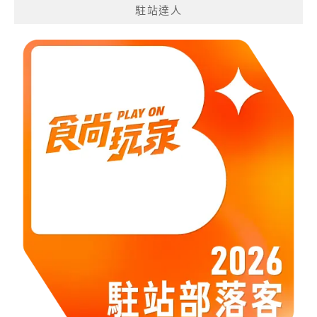
駐站達人
類