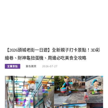
【2026頭城老街一日遊】全新親子打卡景點！3D彩
繪巷、財神龜扭蛋機、周邊必吃美食全攻略
宜蘭景點
紫色微笑
2026-07-27