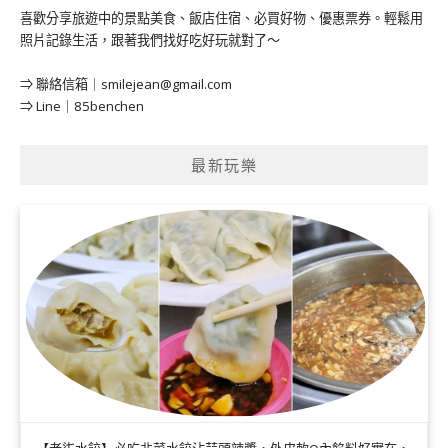
喜歡分享旅遊中的景點美食、飯店住宿、必買好物、優惠票券。輕鬆用
照片記錄生活，跟著我們找好吃好玩就對了～
⇒ 聯絡信箱｜
smilejean@gmail.com
⇒ Line｜85benchen
最新玩樂