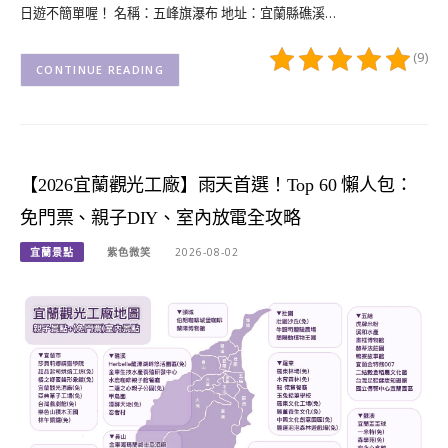
日遊不簡單喔！ 名稱：五峰旗瀑布 地址：宜蘭縣礁溪…
(9)
CONTINUE READING
【2026宜蘭觀光工廠】雨天首選！Top 60 懶人包：
免門票、親子DIY、室內放電全攻略
宜蘭景點
紫色微笑
2026-08-02