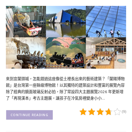
來到宜蘭頭城，怎能錯過這座像從土裡長出來的藝術建築？「蘭陽博物
館」是台灣第一座縣級博物館！以其獨特的建築設計和豐富的展覽內容
除了經典的鏡面玻璃反射必拍，除了常設四大主題展覽2026 年更新增
了「再現漢本」考古主題展，讓孩子在冷氣房裡變身小小…
(9)
CONTINUE READING