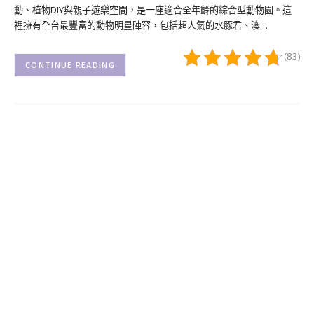
動、植物DIY與親子遊樂空間，是一座適合全年齡的綜合型動物園。這
裡擁有全台最豐富的動物明星陣容，包括超人氣的水豚君、澳…
(83)
CONTINUE READING