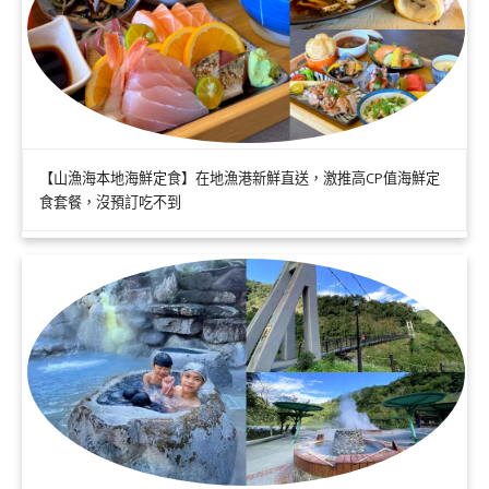
【山漁海本地海鮮定食】在地漁港新鮮直送，激推高CP值海鮮定
食套餐，沒預訂吃不到