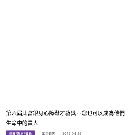
第六屆北富銀身心障礙才藝獎~~您也可以成為他們
生命中的貴人
保險/理財/書籍
紫色微笑
2013-04-26