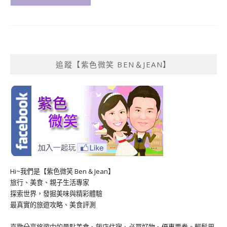
追蹤【紫色微笑 BEN＆JEAN】
Hi~我們是【紫色微笑 Ben & Jean】
旅行、美食、親子生活專家
探索世界，發掘美味與精彩體驗
最真實的旅遊攻略、美食評測
喜歡分享旅遊中的景點美食、飯店住宿、必買好物、優惠票券。輕鬆用