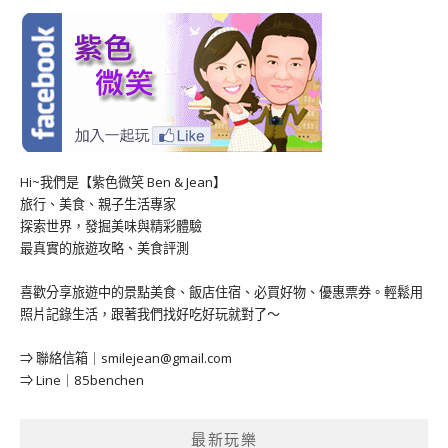
Hi~我們是【紫色微笑 Ben & Jean】
旅行、美食、親子生活專家
探索世界，發掘美味與精彩體驗
最真實的旅遊攻略、美食評測
喜歡分享旅遊中的景點美食、飯店住宿、必買好物、優惠票券。輕鬆用
照片記錄生活，跟著我們找好吃好玩就對了～
⇒ 聯絡信箱｜
smilejean@gmail.com
⇒ Line｜85benchen
最新玩樂