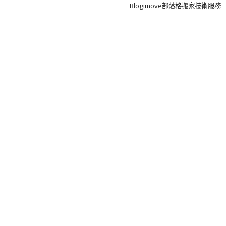
Theme
Blogimove部落格搬家技術服務
by
FameThemes