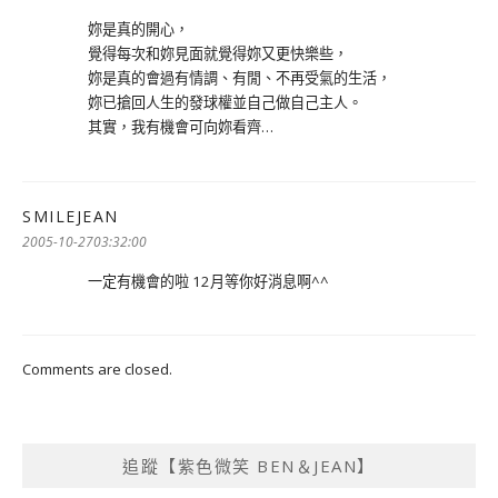
妳是真的開心，
覺得每次和妳見面就覺得妳又更快樂些，
妳是真的會過有情調、有閒、不再受氣的生活，
妳已搶回人生的發球權並自己做自己主人。
其實，我有機會可向妳看齊…
SMILEJEAN
表
示:
2005-10-2703:32:00
一定有機會的啦 12月等你好消息啊^^
Comments are closed.
追蹤【紫色微笑 BEN＆JEAN】