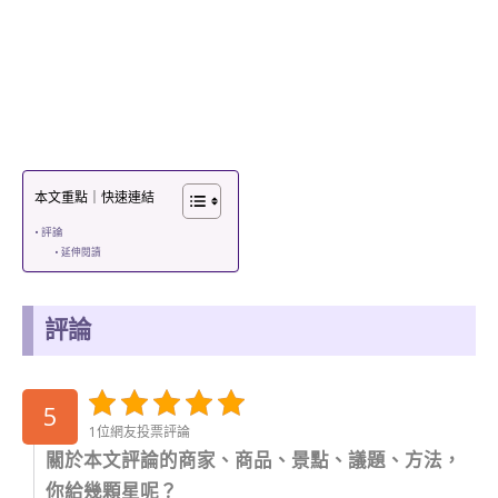
本文重點｜快速連結
評論
延伸閱讀
評論
5
1位網友投票評論
關於本文評論的商家、商品、景點、議題、方法，
你給幾顆星呢？