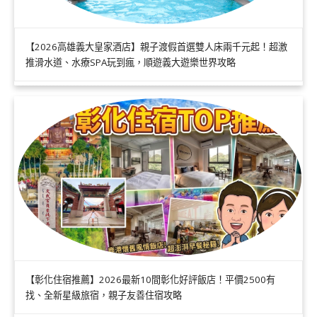
【2026高雄義大皇家酒店】親子渡假首選雙人床兩千元起！超激
推滑水道、水療SPA玩到瘋，順遊義大遊樂世界攻略
【彰化住宿推薦】2026最新10間彰化好評飯店！平價2500有
找、全新星級旅宿，親子友善住宿攻略