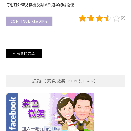
時也有外幣兌換機及對國外遊客的購物優…
(2)
CONTINUE READING
文
較舊的文章
章
導
覽
追蹤【紫色微笑 BEN＆JEAN】