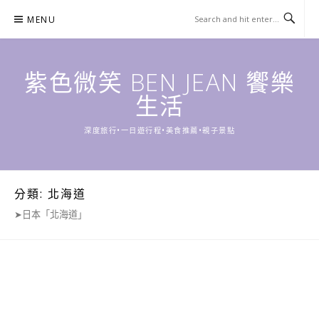
Skip
MENU
to
content
紫色微笑 BEN JEAN 饗樂
生活
深度旅行•一日遊行程•美食推薦•親子景點
分類:
北海道
➤日本「北海道」