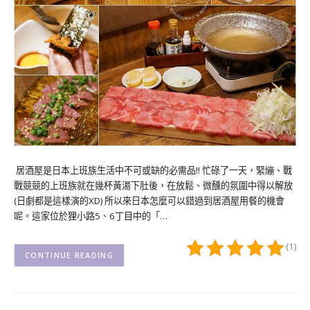
居酒屋是日本上班族生活中不可或缺的必需品!! 忙碌了一天，緊繃、戰
戰競競的上班族就在幾杯黃湯下肚後，在放鬆、微醺的氛圍中得以解放
(日劇都是這樣演的XD) 所以來日本怎麼可以錯過到居酒屋用餐的機會
呢。這家位於狸小路5、6丁目中的「…
(1)
CONTINUE READING