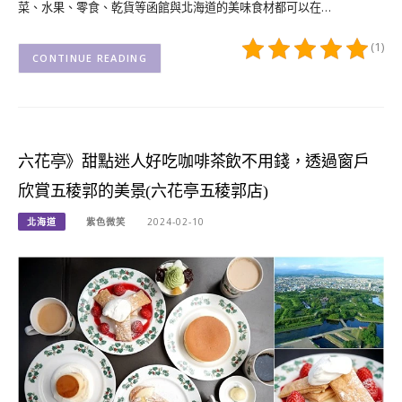
菜、水果、零食、乾貨等函館與北海道的美味食材都可以在…
(1)
CONTINUE READING
六花亭》甜點迷人好吃咖啡茶飲不用錢，透過窗戶
欣賞五稜郭的美景(六花亭五稜郭店)
北海道
紫色微笑
2024-02-10