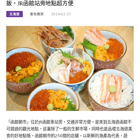
飯，JR函館站旁地點超方便
北海道
紫色微笑
2024-02-27
「函館朝市」位於JR函館車站旁，交通非常方便。是來到北海道函館不
可錯過的觀光地點。這裏除了一般的生鮮市場，同時也是品嚐北海道美
食的好地點哦。函館朝市約250間的店舖，以新鮮的海產為代表，蔬