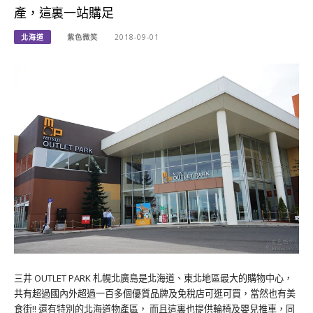
產，這裏一站購足
北海道
紫色微笑
2018-09-01
三井 OUTLET PARK 札幌北廣島是北海道、東北地區最大的購物中心，
共有超過國內外超過一百多個優質品牌及免稅店可逛可買，當然也有美
食街!! 還有特別的北海道物產區， 而且這裏也提供輪椅及嬰兒推車，同