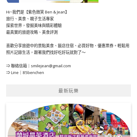
Hi~我們是【紫色微笑 Ben & Jean】
旅行、美食、親子生活專家
探索世界，發掘美味與精彩體驗
最真實的旅遊攻略、美食評測
喜歡分享旅遊中的景點美食、飯店住宿、必買好物、優惠票券。輕鬆用
照片記錄生活，跟著我們找好吃好玩就對了～
⇒ 聯絡信箱｜
smilejean@gmail.com
⇒ Line｜85benchen
最新玩樂