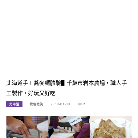
北海道手工蕎麥麵體驗▋千歲市岩本農場，職人手
工製作，好玩又好吃
北海道
紫色微笑
2019-01-09
2