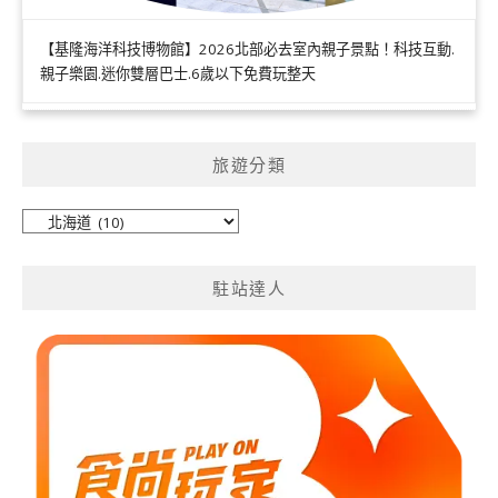
【基隆海洋科技博物館】2026北部必去室內親子景點！科技互動.
親子樂園.迷你雙層巴士.6歲以下免費玩整天
旅遊分類
旅
遊
分
駐站達人
類