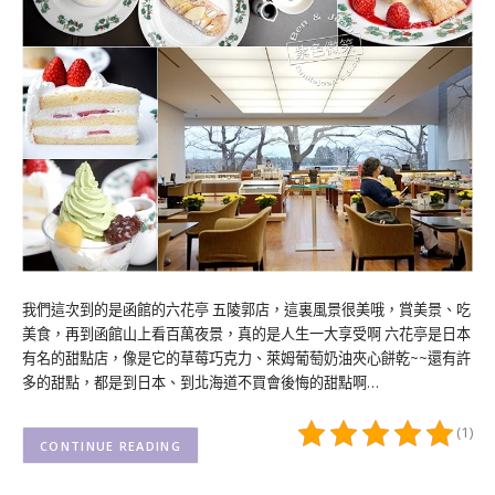
我們這次到的是函館的六花亭 五陵郭店，這裏風景很美哦，賞美景、吃
美食，再到函館山上看百萬夜景，真的是人生一大享受啊 六花亭是日本
有名的甜點店，像是它的草莓巧克力、萊姆葡萄奶油夾心餅乾~~還有許
多的甜點，都是到日本、到北海道不買會後悔的甜點啊…
(1)
CONTINUE READING