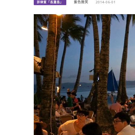
紫色微笑
2014-06-01
菲律賓「長灘島」