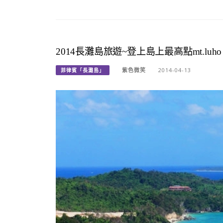
2014長灘島旅遊~登上島上最高點mt.lu
紫色微笑
2014-04-13
菲律賓「長灘島」