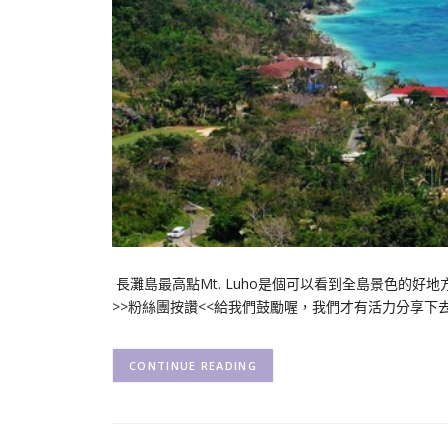
長灘島最高點Mt. Luho是個可以看到全島景色的
>>粉絲團按讚<<給我們鼓勵喔，我們才有活力分享下
CONTINUE READING