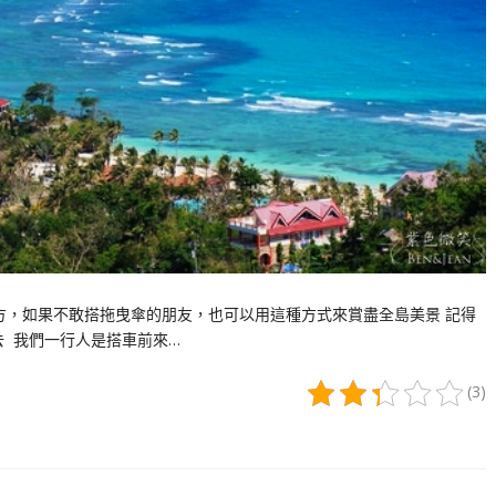
好地方，如果不敢搭拖曳傘的朋友，也可以用這種方式來賞盡全島美景 記得
去 我們一行人是搭車前來…
(3)