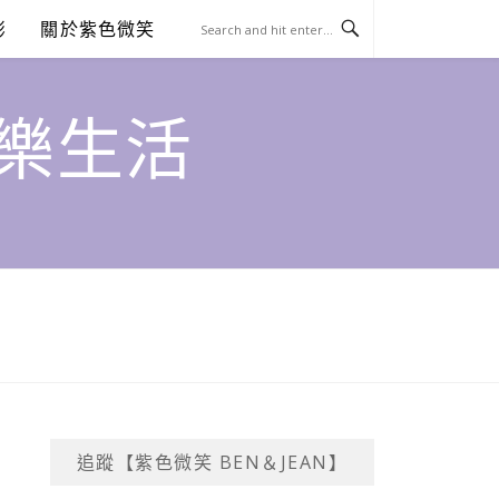
澎
關於紫色微笑
饗樂生活
追蹤【紫色微笑 BEN＆JEAN】