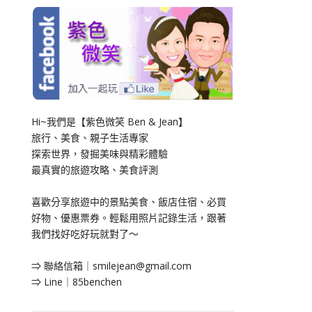
Hi~我們是【紫色微笑 Ben & Jean】
旅行、美食、親子生活專家
探索世界，發掘美味與精彩體驗
最真實的旅遊攻略、美食評測
喜歡分享旅遊中的景點美食、飯店住宿、必買
好物、優惠票券。輕鬆用照片記錄生活，跟著
我們找好吃好玩就對了～
⇒ 聯絡信箱｜
smilejean@gmail.com
⇒ Line｜85benchen