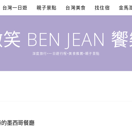
台灣一日遊
親子景點
台灣美食
找住宿
金馬
笑 BEN JEAN 
深度旅行•一日遊行程•美食推薦•親子景點
特的墨西哥餐廳