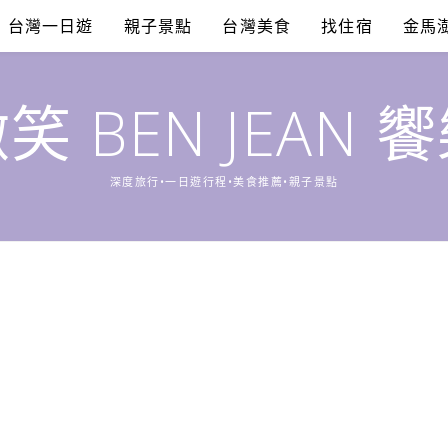
台灣一日遊
親子景點
台灣美食
找住宿
金馬
笑 BEN JEAN 
深度旅行•一日遊行程•美食推薦•親子景點