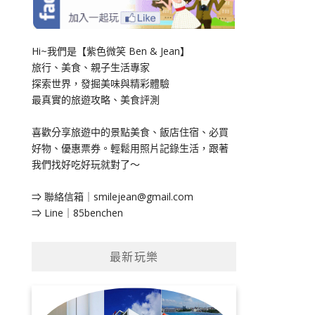
Hi~我們是【紫色微笑 Ben & Jean】
旅行、美食、親子生活專家
探索世界，發掘美味與精彩體驗
最真實的旅遊攻略、美食評測
喜歡分享旅遊中的景點美食、飯店住宿、必買
好物、優惠票券。輕鬆用照片記錄生活，跟著
我們找好吃好玩就對了～
⇒ 聯絡信箱｜
smilejean@gmail.com
⇒ Line｜85benchen
最新玩樂