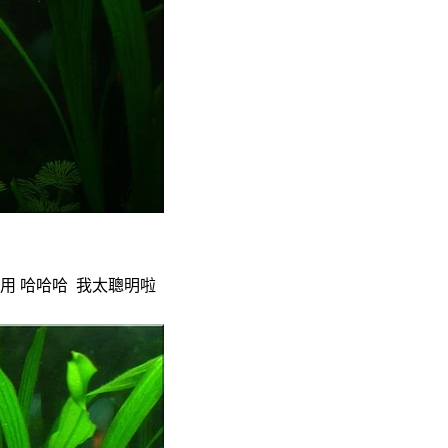
用 哈哈哈 我太聰明啦