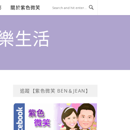
澎
關於紫色微笑
饗樂生活
追蹤【紫色微笑 BEN＆JEAN】