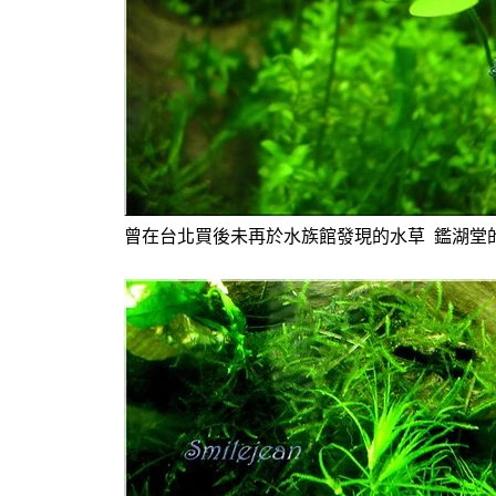
曾在台北買後未再於水族館發現的水草 鑑湖堂的