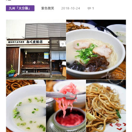
九州「大分縣」
紫色微笑
2018-10-24
1