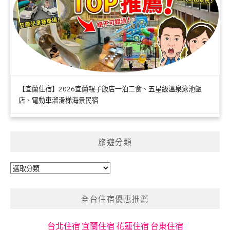
【宜蘭住宿】2026宜蘭親子飯店一泊二食、五星級溫泉泳池飯
店、電動車溜滑梯海景民宿
旅遊分類
旅
遊
分
全台住宿優惠推薦
類
台北住宿
宜蘭住宿
花蓮住宿
台東住宿