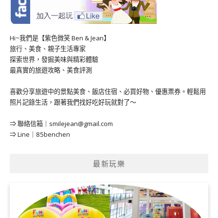
Hi~我們是【紫色微笑 Ben & Jean】
旅行、美食、親子生活專家
探索世界，發掘美味與精彩體驗
最真實的旅遊攻略、美食評測
喜歡分享旅遊中的景點美食、飯店住宿、必買好物、優惠票券。輕鬆用
照片記錄生活，跟著我們找好吃好玩就對了～
⇒ 聯絡信箱｜
smilejean@gmail.com
⇒ Line｜85benchen
最新玩樂