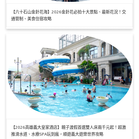
【六十石山金針花海】2026金針花必拍十大景點、最新花況！交
通管制、美食住宿攻略
【2026高雄義大皇家酒店】親子渡假首選雙人床兩千元起！超激
推滑水道、水療SPA玩到瘋，順遊義大遊樂世界攻略