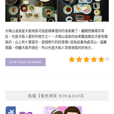
犬鳴山溫泉是大阪地區可說是碩果僅存的溫泉鄉了，離關西機場非常
近，也是大阪人愛好的地方之一，犬鳴山溫泉的由來聽說跟忠犬是有關
係的，山上有七寶瀧寺，是個修行的好道場!! 因為這裏地處深山，遠離
煩囂，但離大阪市很近，所以也是大阪人常來放鬆的好地方…
(2)
CONTINUE READING
追蹤【紫色微笑 BEN＆JEAN】