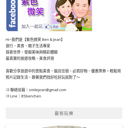
Hi~我們是【紫色微笑 Ben & Jean】
旅行、美食、親子生活專家
探索世界，發掘美味與精彩體驗
最真實的旅遊攻略、美食評測
喜歡分享旅遊中的景點美食、飯店住宿、必買好物、優惠票券。輕鬆用
照片記錄生活，跟著我們找好吃好玩就對了～
⇒ 聯絡信箱｜
smilejean@gmail.com
⇒ Line｜85benchen
最新玩樂