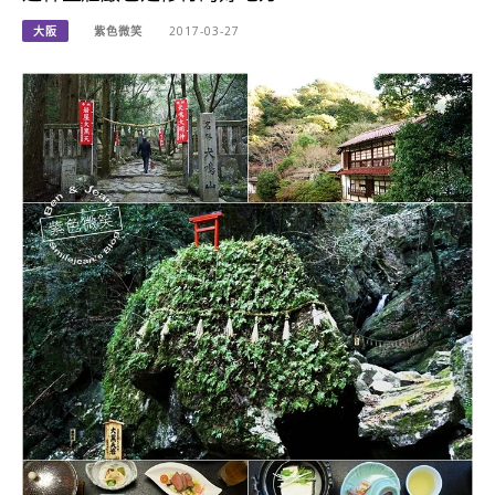
大阪
紫色微笑
2017-03-27