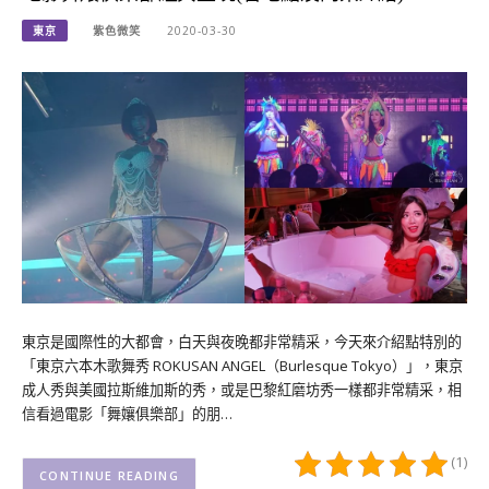
東京
紫色微笑
2020-03-30
東京是國際性的大都會，白天與夜晚都非常精采，今天來介紹點特別的
「東京六本木歌舞秀 ROKUSAN ANGEL（Burlesque Tokyo）」，東京
成人秀與美國拉斯維加斯的秀，或是巴黎紅磨坊秀一樣都非常精采，相
信看過電影「舞孃俱樂部」的朋…
(1)
CONTINUE READING