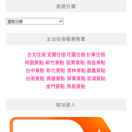
旅遊分類
旅
遊
分
全台住宿優惠推薦
類
台北住宿
宜蘭住宿
花蓮住宿
台東住宿
桃園景點
新竹景點
苗栗景點
南投景點
台中景點
彰化景點
雲林景點
嘉義景點
台南景點
高雄景點
屏東景點
澎湖景點
金門景點
馬祖景點
駐站達人