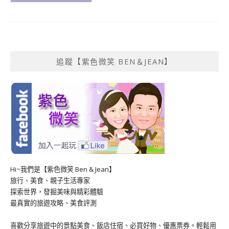
追蹤【紫色微笑 BEN＆JEAN】
Hi~我們是【紫色微笑 Ben & Jean】
旅行、美食、親子生活專家
探索世界，發掘美味與精彩體驗
最真實的旅遊攻略、美食評測
喜歡分享旅遊中的景點美食、飯店住宿、必買好物、優惠票券。輕鬆用