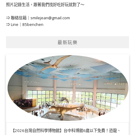
照片記錄生活，跟著我們找好吃好玩就對了～
⇒ 聯絡信箱｜
smilejean@gmail.com
⇒ Line｜85benchen
最新玩樂
【2026台灣自然科學博物館】台中科博館6歲以下免費！恐龍、