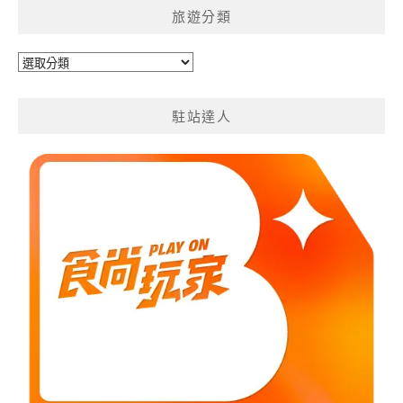
旅遊分類
旅
遊
分
駐站達人
類