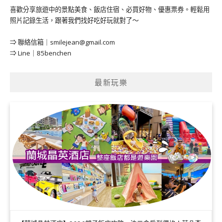
喜歡分享旅遊中的景點美食、飯店住宿、必買好物、優惠票券。輕鬆用
照片記錄生活，跟著我們找好吃好玩就對了～
⇒ 聯絡信箱｜
smilejean@gmail.com
⇒ Line｜85benchen
最新玩樂