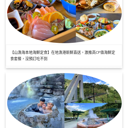
【山漁海本地海鮮定食】在地漁港新鮮直送，激推高CP值海鮮定
食套餐，沒預訂吃不到