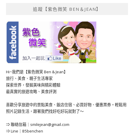
追蹤【紫色微笑 BEN＆JEAN】
Hi~我們是【紫色微笑 Ben & Jean】
旅行、美食、親子生活專家
探索世界，發掘美味與精彩體驗
最真實的旅遊攻略、美食評測
喜歡分享旅遊中的景點美食、飯店住宿、必買好物、優惠票券。輕鬆用
照片記錄生活，跟著我們找好吃好玩就對了～
⇒ 聯絡信箱｜
smilejean@gmail.com
⇒ Line｜85benchen