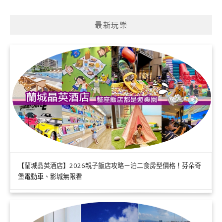
最新玩樂
【蘭城晶英酒店】2026親子飯店攻略ㄧ泊二食房型價格！芬朵奇
堡電動車、影城無限看