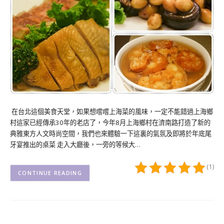
在台北這個美食天堂，如果想嚐嚐上海菜的風味，一定不能錯過上海鄉
村這家已經傳承30年的老店了，今年8月上海鄉村在濟南路打造了新的
典雅東方人文時尚空間，我們也來體驗一下這裏的氣氛及即將於年底尾
牙宴推出的桌菜 走入大廳後，一旁的等候大…
(1)
CONTINUE READING