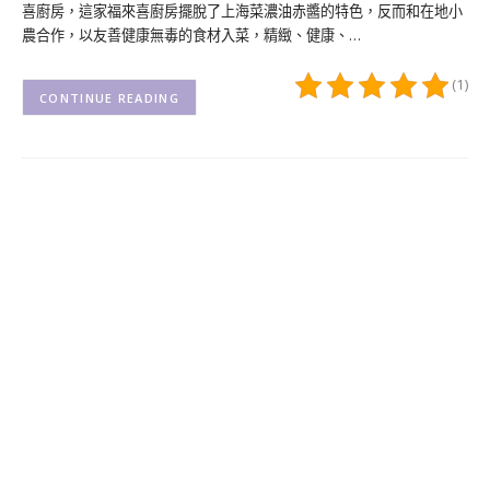
喜廚房，這家福來喜廚房擺脫了上海菜濃油赤醬的特色，反而和在地小
農合作，以友善健康無毒的食材入菜，精緻、健康、…
(1)
CONTINUE READING