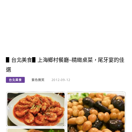
▋台北美食▋上海鄉村餐廳~精緻桌菜，尾牙宴的佳
選
台北美食
紫色微笑
2012-09-12