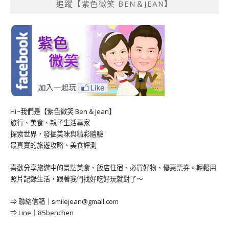
追蹤【紫色微笑 BEN＆JEAN】
Hi~我們是【紫色微笑 Ben & Jean】
旅行、美食、親子生活專家
探索世界，發掘美味與精彩體驗
最真實的旅遊攻略、美食評測
喜歡分享旅遊中的景點美食、飯店住宿、必買好物、優惠票券。輕鬆用
照片記錄生活，跟著我們找好吃好玩就對了～
⇒ 聯絡信箱｜
smilejean@gmail.com
⇒ Line｜85benchen