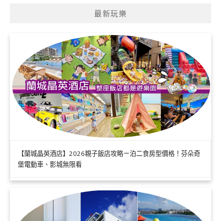
最新玩樂
【蘭城晶英酒店】2026親子飯店攻略ㄧ泊二食房型價格！芬朵奇
堡電動車、影城無限看