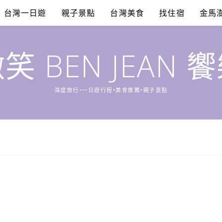
台灣一日遊
親子景點
台灣美食
找住宿
金馬
笑 BEN JEAN 
深度旅行•一日遊行程•美食推薦•親子景點