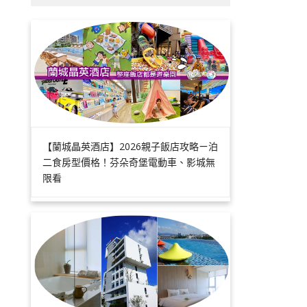
【蘭城晶英酒店】2026親子飯店攻略ㄧ泊
二食房型價格！芬朵奇堡電動車、影城無
限看