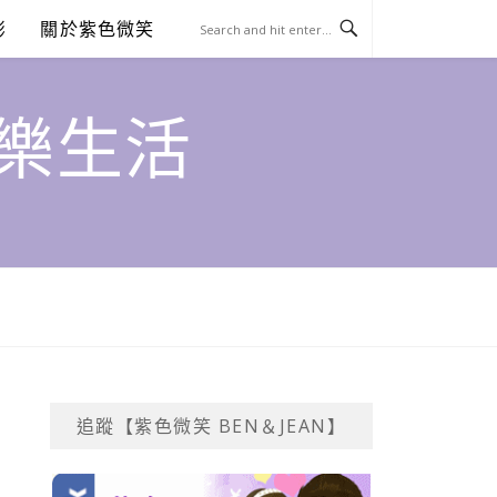
澎
關於紫色微笑
饗樂生活
追蹤【紫色微笑 BEN＆JEAN】