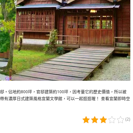
。佔地約800坪，官邸建築約100坪，因考量它的歷史價值，所以被
帶有濃厚日式建築風格宜蘭文學館，可以一起逛逛喔！ 查看宜蘭即時空
(2)