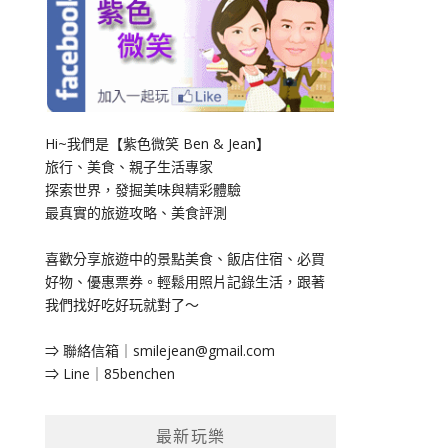
Hi~我們是【紫色微笑 Ben & Jean】
旅行、美食、親子生活專家
探索世界，發掘美味與精彩體驗
最真實的旅遊攻略、美食評測
喜歡分享旅遊中的景點美食、飯店住宿、必買
好物、優惠票券。輕鬆用照片記錄生活，跟著
我們找好吃好玩就對了～
⇒ 聯絡信箱｜
smilejean@gmail.com
⇒ Line｜85benchen
最新玩樂