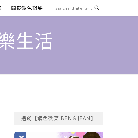
澎
關於紫色微笑
饗樂生活
追蹤【紫色微笑 BEN＆JEAN】