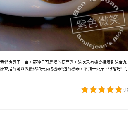
我們也買了一台，那陣子可是喝的很高興。這次又有機會接觸到這台九
來是台可以做優格和米酒的機器!!這台機器，不到一公斤，很輕巧!! 而
(1)