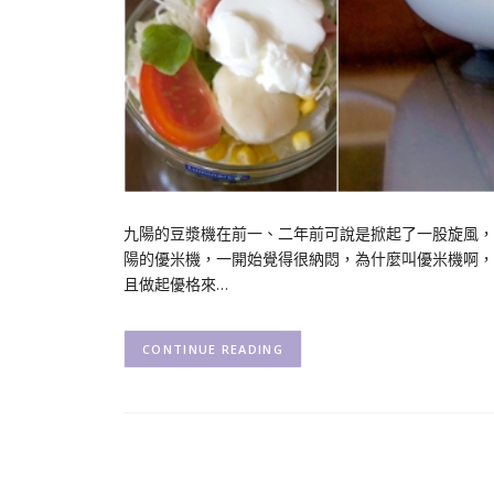
九陽的豆漿機在前一、二年前可說是掀起了一股旋風，
陽的優米機，一開始覺得很納悶，為什麼叫優米機啊，原
且做起優格來…
CONTINUE READING