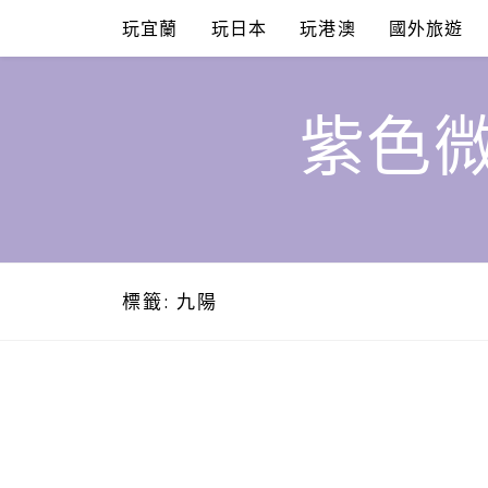
Skip
玩宜蘭
玩日本
玩港澳
國外旅遊
to
content
紫色微
標籤:
九陽