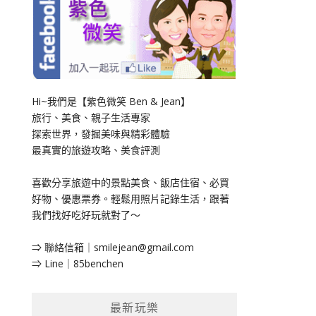
Hi~我們是【紫色微笑 Ben & Jean】
旅行、美食、親子生活專家
探索世界，發掘美味與精彩體驗
最真實的旅遊攻略、美食評測
喜歡分享旅遊中的景點美食、飯店住宿、必買
好物、優惠票券。輕鬆用照片記錄生活，跟著
我們找好吃好玩就對了～
⇒ 聯絡信箱｜
smilejean@gmail.com
⇒ Line｜85benchen
最新玩樂