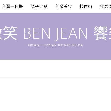
台灣一日遊
親子景點
台灣美食
找住宿
金馬
笑 BEN JEAN 
深度旅行•一日遊行程•美食推薦•親子景點