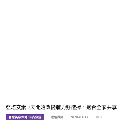
亞培安素-7天開始改變體力好選擇，適合全家共享
醫療美容保健/時尚穿搭
紫色微笑
2020-01-14
1