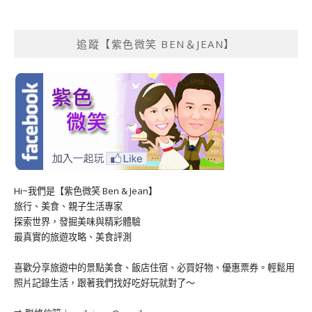
追蹤【紫色微笑 BEN＆JEAN】
Hi~我們是【紫色微笑 Ben & Jean】
旅行、美食、親子生活專家
探索世界，發掘美味與精彩體驗
最真實的旅遊攻略、美食評測
喜歡分享旅遊中的景點美食、飯店住宿、必買好物、優惠票券。輕鬆用
照片記錄生活，跟著我們找好吃好玩就對了～