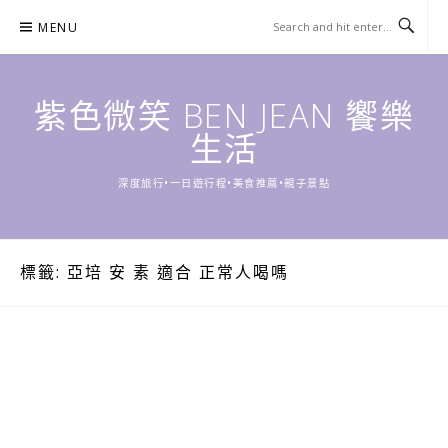
Skip
MENU
to
content
紫色微笑 BEN JEAN 饗樂
生活
深度旅行•一日遊行程•美食推薦•親子景點
標籤:
亞培 安 素 適合 正常人喝嗎