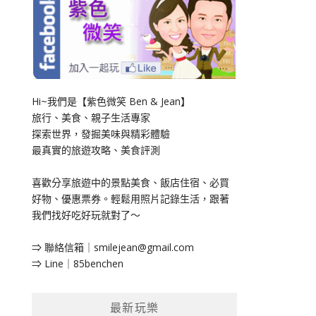
Hi~我們是【紫色微笑 Ben & Jean】
旅行、美食、親子生活專家
探索世界，發掘美味與精彩體驗
最真實的旅遊攻略、美食評測
喜歡分享旅遊中的景點美食、飯店住宿、必買
好物、優惠票券。輕鬆用照片記錄生活，跟著
我們找好吃好玩就對了～
⇒ 聯絡信箱｜
smilejean@gmail.com
⇒ Line｜85benchen
最新玩樂