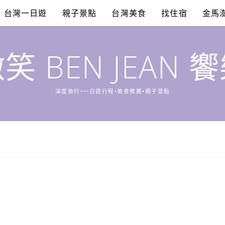
台灣一日遊
親子景點
台灣美食
找住宿
金馬
笑 BEN JEAN 
深度旅行•一日遊行程•美食推薦•親子景點