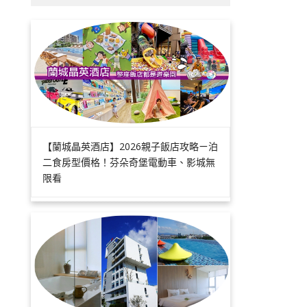
【蘭城晶英酒店】2026親子飯店攻略ㄧ泊
二食房型價格！芬朵奇堡電動車、影城無
限看