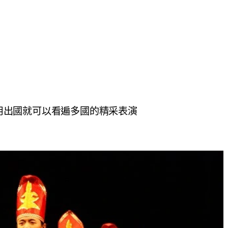
~不用出國就可以看遍多國的精采表演