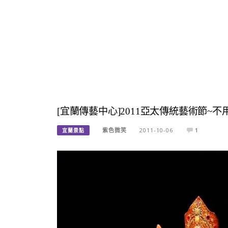
[宜蘭傳藝中心]2011亞太傳統藝術節
紫色微笑
2011-10-06
1
宜蘭景點