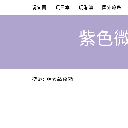
Skip
玩宜蘭
玩日本
玩港澳
國外旅遊
to
content
紫色微
標籤:
亞太藝術節