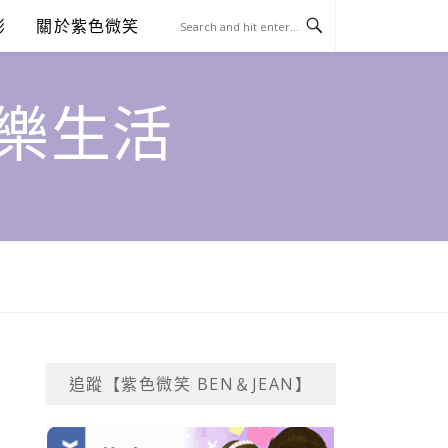
澎
關於紫色微笑
饗樂生活
追蹤【紫色微笑 BEN＆JEAN】