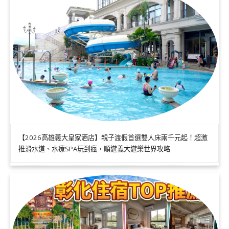
【2026高雄義大皇家酒店】親子渡假首選雙人床兩千元起！超激
推滑水道、水療SPA玩到瘋，順遊義大遊樂世界攻略