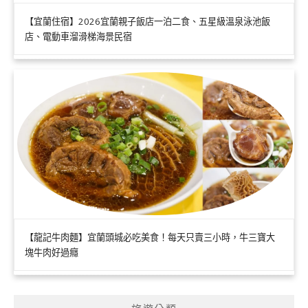
【宜蘭住宿】2026宜蘭親子飯店一泊二食、五星級溫泉泳池飯
店、電動車溜滑梯海景民宿
【龍記牛肉麵】宜蘭頭城必吃美食！每天只賣三小時，牛三寶大
塊牛肉好過癮