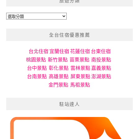
旅遊分類
旅
遊
分
全台住宿優惠推薦
類
台北住宿
宜蘭住宿
花蓮住宿
台東住宿
桃園景點
新竹景點
苗栗景點
南投景點
台中景點
彰化景點
雲林景點
嘉義景點
台南景點
高雄景點
屏東景點
澎湖景點
金門景點
馬祖景點
駐站達人