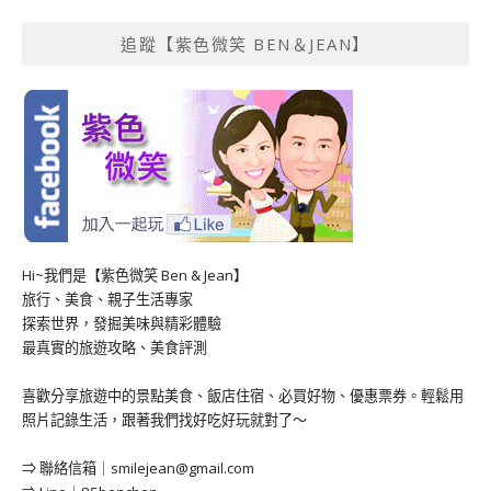
追蹤【紫色微笑 BEN＆JEAN】
Hi~我們是【紫色微笑 Ben & Jean】
旅行、美食、親子生活專家
探索世界，發掘美味與精彩體驗
最真實的旅遊攻略、美食評測
喜歡分享旅遊中的景點美食、飯店住宿、必買好物、優惠票券。輕鬆用
照片記錄生活，跟著我們找好吃好玩就對了～
⇒ 聯絡信箱｜
smilejean@gmail.com