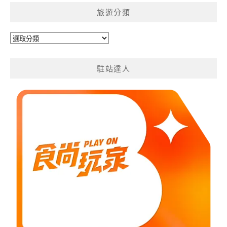
旅遊分類
旅
遊
分
駐站達人
類