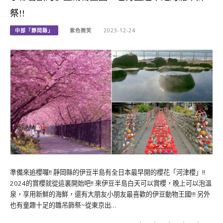
祭!!
中部「靜岡縣」
紫色微笑
2023-12-24
準備來追櫻囉!! 靜岡縣的伊豆半島有全日本最早開的櫻花「河津櫻」!!
2024的賞櫻就從這裏開始吧!! 來伊豆半島白天可以賞櫻，晚上可以泡溫
泉，享用新鮮的海鮮，還有大朋友小朋友最喜歡的伊豆動物王國!!! 另外
也有童趣十足的雛吊飾祭~從東京出…