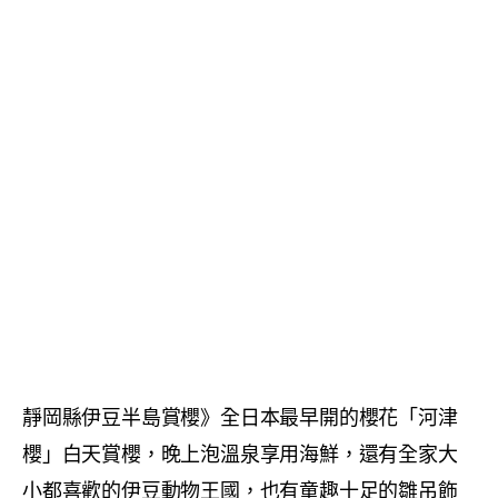
靜岡縣伊豆半島賞櫻》全日本最早開的櫻花「河津
櫻」白天賞櫻，晚上泡溫泉享用海鮮，還有全家大
小都喜歡的伊豆動物王國，也有童趣十足的雛吊飾