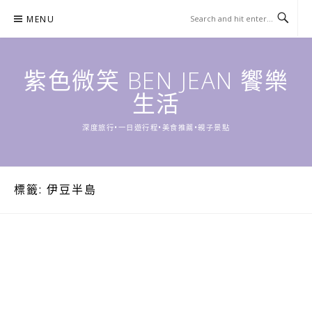
Skip
MENU
to
content
紫色微笑 BEN JEAN 饗樂
生活
深度旅行•一日遊行程•美食推薦•親子景點
標籤:
伊豆半島