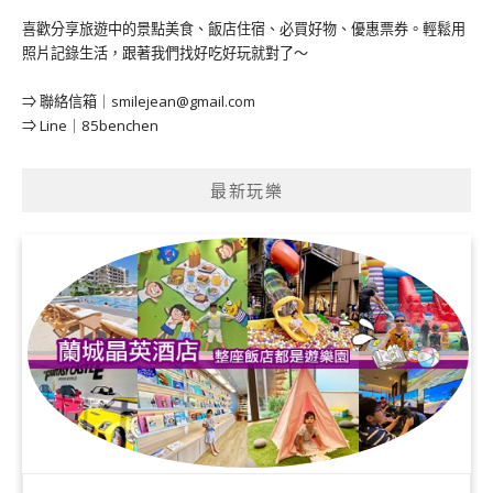
喜歡分享旅遊中的景點美食、飯店住宿、必買好物、優惠票券。輕鬆用
照片記錄生活，跟著我們找好吃好玩就對了～
⇒ 聯絡信箱｜
smilejean@gmail.com
⇒ Line｜85benchen
最新玩樂