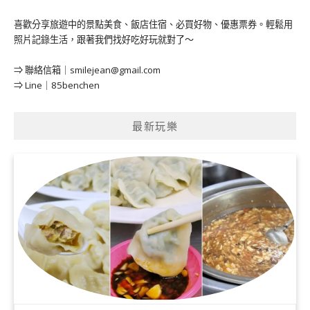
喜歡分享旅遊中的景點美食、飯店住宿、必買好物、優惠票券。輕鬆用
照片記錄生活，跟著我們找好吃好玩就對了～
⇒ 聯絡信箱｜
smilejean@gmail.com
⇒ Line｜85benchen
最新玩樂