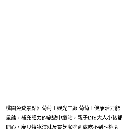
桃園免費景點》葡萄王觀光工廠 葡萄王健康活力能
量館，補充體力的旅遊中繼站，親子DIY大人小孩都
開心，康貝特冰淇淋及靈芝咖啡別處吃不到～桃園