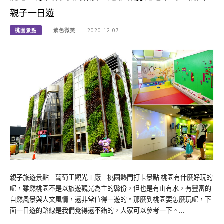
親子一日遊
桃園景點
紫色微笑
2020-12-07
親子旅遊景點｜葡萄王觀光工廠｜桃園熱門打卡景點 桃園有什麼好玩的
呢，雖然桃園不是以旅遊觀光為主的縣份，但也是有山有水，有豐富的
自然風景與人文風情，還非常值得一遊的。那麼到桃園要怎麼玩呢，下
面一日遊的路線是我們覺得還不錯的，大家可以參考一下。…