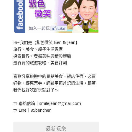
Hi~我們是【紫色微笑 Ben & Jean】
旅行、美食、親子生活專家
探索世界，發掘美味與精彩體驗
最真實的旅遊攻略、美食評測
喜歡分享旅遊中的景點美食、飯店住宿、必買
好物、優惠票券。輕鬆用照片記錄生活，跟著
我們找好吃好玩就對了～
⇒ 聯絡信箱｜
smilejean@gmail.com
⇒ Line｜85benchen
最新玩樂