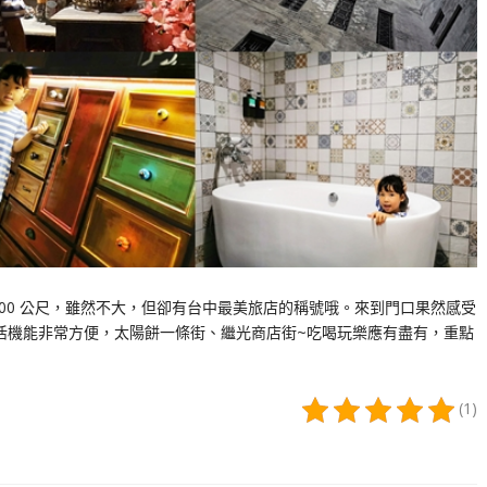
00 公尺，雖然不大，但卻有台中最美旅店的稱號哦。來到門口果然感受
生活機能非常方便，太陽餅一條街、繼光商店街~吃喝玩樂應有盡有，重點
(1)