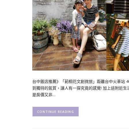
台中飯店推薦》「莿桐花文創微旅」距離台中火車站 4
到獨特的氣質，讓人有一探究竟的感覺! 加上這附近
是房價又非…
CONTINUE READING