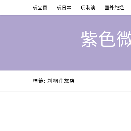
Skip
玩宜蘭
玩日本
玩港澳
國外旅遊
to
content
紫色微
標籤:
刺桐花旅店