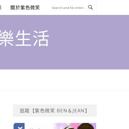
澎
關於紫色微笑
饗樂生活
追蹤【紫色微笑 BEN＆JEAN】