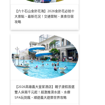
【六十石山金針花海】2026金針花必拍十
大景點、最新花況！交通管制、美食住宿
攻略
【2026高雄義大皇家酒店】親子渡假首選
雙人床兩千元起！超激推滑水道、水療
SPA玩到瘋，順遊義大遊樂世界攻略