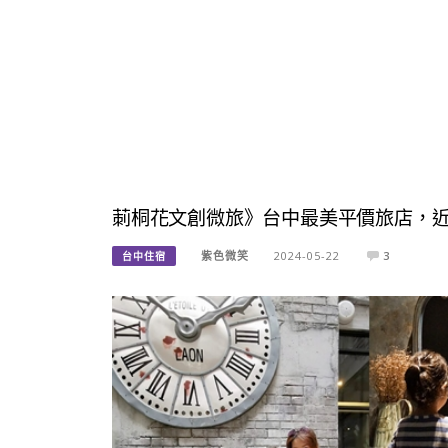
莿桐花文創微旅》台中最美平價旅店，
紫色微笑
2024-05-22
3
台中住宿