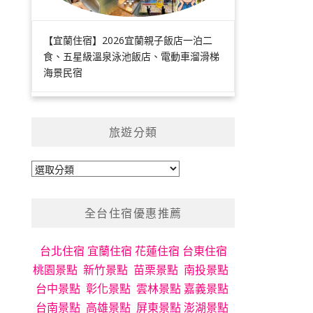
【宜蘭住宿】2026宜蘭親子飯店一泊二
食、五星級溫泉泳池飯店、電動車溜滑梯
海景民宿
旅遊分類
旅
遊
分
全台住宿優惠推薦
類
台北住宿
宜蘭住宿
花蓮住宿
台東住宿
桃園景點
新竹景點
苗栗景點
南投景點
台中景點
彰化景點
雲林景點
嘉義景點
台南景點
高雄景點
屏東景點
澎湖景點