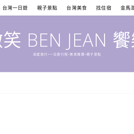
台灣一日遊
親子景點
台灣美食
找住宿
金馬
笑 BEN JEAN 
深度旅行•一日遊行程•美食推薦•親子景點