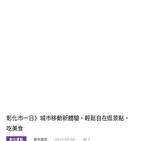
彰化市一日》城市移動新體驗，輕鬆自在逛景點，
吃美食
彰化景點
紫色微笑
2022-05-06
1