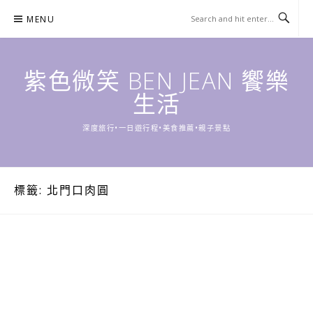
Skip
MENU
to
content
紫色微笑 BEN JEAN 饗樂
生活
深度旅行•一日遊行程•美食推薦•親子景點
標籤:
北門口肉圓