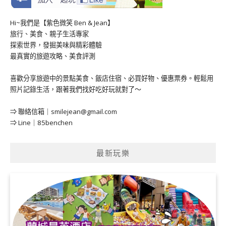
Hi~我們是【紫色微笑 Ben & Jean】
旅行、美食、親子生活專家
探索世界，發掘美味與精彩體驗
最真實的旅遊攻略、美食評測
喜歡分享旅遊中的景點美食、飯店住宿、必買好物、優惠票券。輕鬆用
照片記錄生活，跟著我們找好吃好玩就對了～
⇒ 聯絡信箱｜
smilejean@gmail.com
⇒ Line｜85benchen
最新玩樂