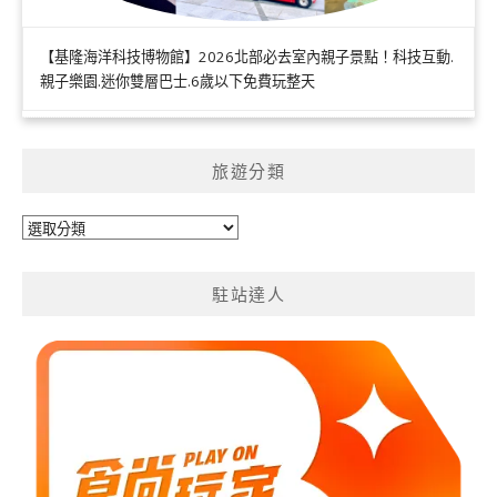
【基隆海洋科技博物館】2026北部必去室內親子景點！科技互動.
親子樂園.迷你雙層巴士.6歲以下免費玩整天
旅遊分類
旅
遊
分
駐站達人
類