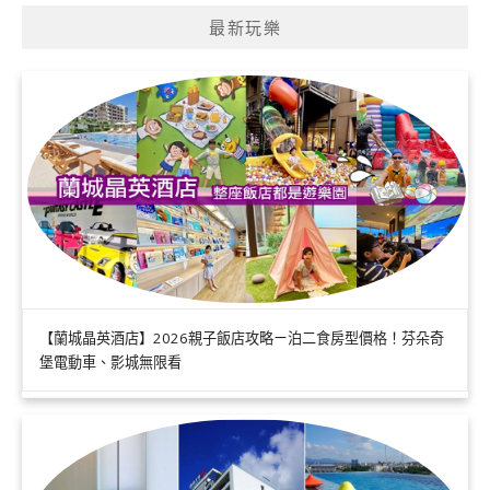
最新玩樂
【蘭城晶英酒店】2026親子飯店攻略ㄧ泊二食房型價格！芬朵奇
堡電動車、影城無限看