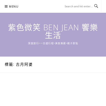
Skip
MENU
to
content
紫色微笑 BEN JEAN 饗樂
生活
深度旅行•一日遊行程•美食推薦•親子景點
標籤:
古月阿婆