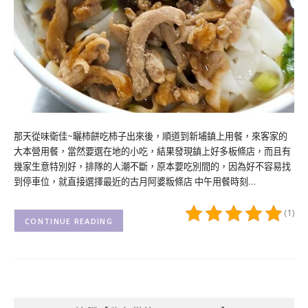
那天從味衛佳~曬柿餅吃柿子出來後，順道到新埔鎮上用餐，來客家的
大本營用餐，當然要選在地的小吃，結果發現鎮上好多板條店，而且有
幾家生意特別好，排隊的人潮不斷，原本要吃別間的，因為好不容易找
到停車位，就直接選擇最近的古月阿婆粄條店 中午用餐時刻…
(1)
CONTINUE READING