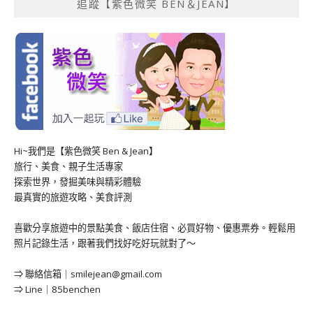
追蹤【紫色微笑 BEN＆JEAN】
Hi~我們是【紫色微笑 Ben & Jean】
旅行、美食、親子生活專家
探索世界，發掘美味與精彩體驗
最真實的旅遊攻略、美食評測
喜歡分享旅遊中的景點美食、飯店住宿、必買好物、優惠票券。輕鬆用
照片記錄生活，跟著我們找好吃好玩就對了～
⇒ 聯絡信箱｜
smilejean@gmail.com
⇒ Line｜85benchen