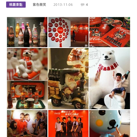
桃園景點
紫色微笑
2013-11-06
4