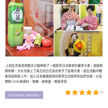
上回在市長官邸藝文沙龍舉辦了一場原萃日式綠茶的審茶大會，過程熱
鬧有趣，大伙兒換上了真正的日式浴衣參予了這場大會。並在活動中體
會到這款新上市，加入日本嚴選抹茶的原萃日式綠茶的自然甘甜，以及
標榜100%無香料、無糖、無熱量、輕鬆享受…
(1)
CONTINUE READING