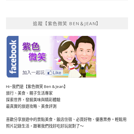
追蹤【紫色微笑 BEN＆JEAN】
Hi~我們是【紫色微笑 Ben & Jean】
旅行、美食、親子生活專家
探索世界，發掘美味與精彩體驗
最真實的旅遊攻略、美食評測
喜歡分享旅遊中的景點美食、飯店住宿、必買好物、優惠票券。輕鬆用
照片記錄生活，跟著我們找好吃好玩就對了～