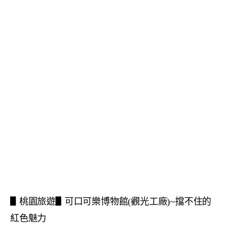
▋桃園旅遊▋可口可樂博物館(觀光工廠)~擋不住的
紅色魅力