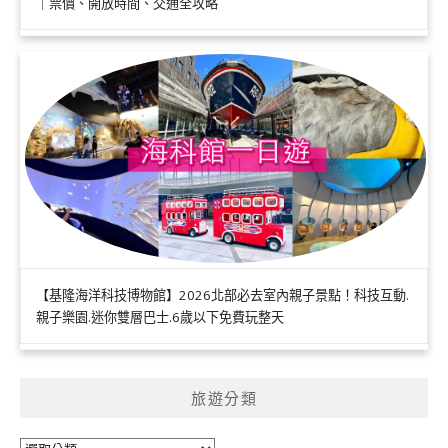
｜票價、開放時間、交通全攻略
【基隆海洋科技博物館】2026北部必去室內親子景點！科技互動.
親子樂園.迷你雙層巴士.6歲以下免費玩整天
旅遊分類
旅