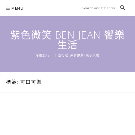
Skip
MENU
to
content
紫色微笑 BEN JEAN 饗樂
生活
深度旅行•一日遊行程•美食推薦•親子景點
標籤:
可口可樂