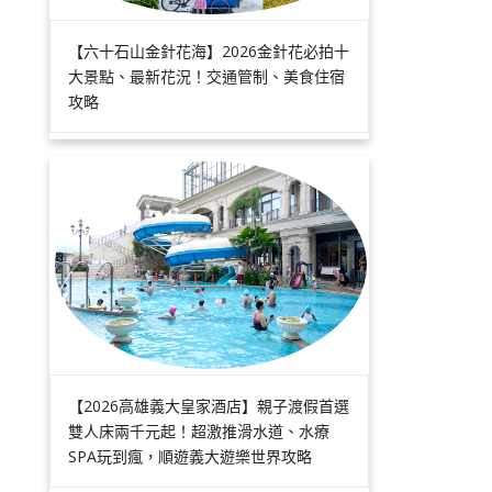
【六十石山金針花海】2026金針花必拍十
大景點、最新花況！交通管制、美食住宿
攻略
【2026高雄義大皇家酒店】親子渡假首選
雙人床兩千元起！超激推滑水道、水療
SPA玩到瘋，順遊義大遊樂世界攻略