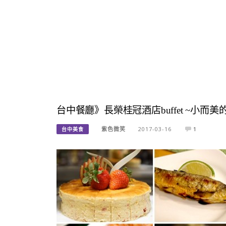
台中餐廳》長榮桂冠酒店buffet ~
紫色微笑
2017-03-16
1
台中美食