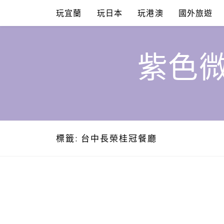
Skip
玩宜蘭
玩日本
玩港澳
國外旅遊
to
content
紫色微
標籤:
台中長榮桂冠餐廳