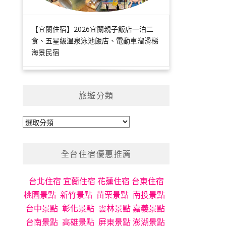
【宜蘭住宿】2026宜蘭親子飯店一泊二
食、五星級溫泉泳池飯店、電動車溜滑梯
海景民宿
旅遊分類
旅
遊
分
全台住宿優惠推薦
類
台北住宿
宜蘭住宿
花蓮住宿
台東住宿
桃園景點
新竹景點
苗栗景點
南投景點
台中景點
彰化景點
雲林景點
嘉義景點
台南景點
高雄景點
屏東景點
澎湖景點