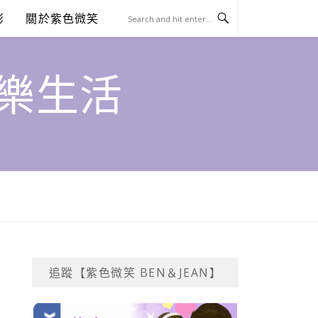
澎
關於紫色微笑
饗樂生活
追蹤【紫色微笑 BEN＆JEAN】