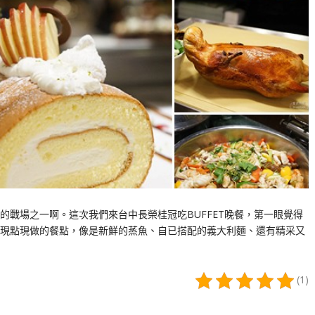
的戰場之一啊。這次我們來台中長榮桂冠吃BUFFET晚餐，第一眼覺得
現點現做的餐點，像是新鮮的蒸魚、自已搭配的義大利麵、還有精采又
(1)