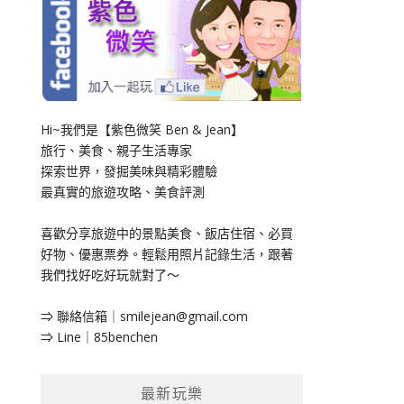
Hi~我們是【紫色微笑 Ben & Jean】
旅行、美食、親子生活專家
探索世界，發掘美味與精彩體驗
最真實的旅遊攻略、美食評測
喜歡分享旅遊中的景點美食、飯店住宿、必買
好物、優惠票券。輕鬆用照片記錄生活，跟著
我們找好吃好玩就對了～
⇒ 聯絡信箱｜
smilejean@gmail.com
⇒ Line｜85benchen
最新玩樂