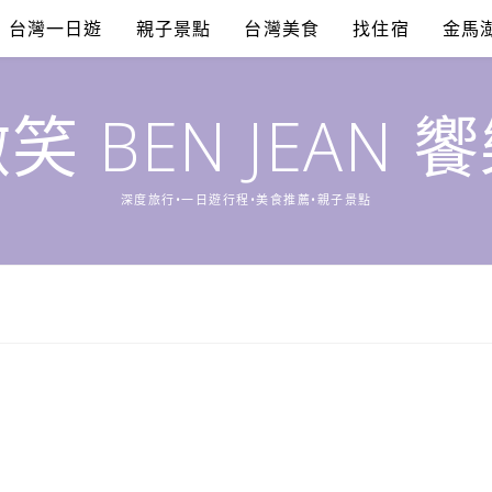
台灣一日遊
親子景點
台灣美食
找住宿
金馬
笑 BEN JEAN 
深度旅行•一日遊行程•美食推薦•親子景點