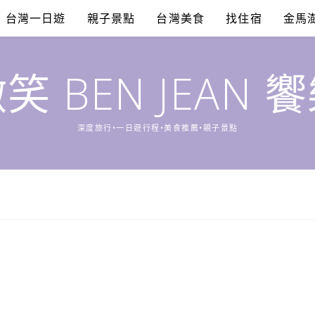
台灣一日遊
親子景點
台灣美食
找住宿
金馬
笑 BEN JEAN 
深度旅行•一日遊行程•美食推薦•親子景點