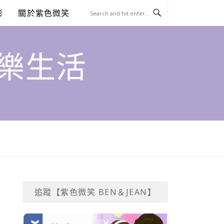
澎
關於紫色微笑
饗樂生活
追蹤【紫色微笑 BEN＆JEAN】