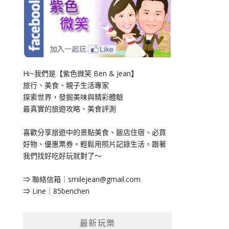
Hi~我們是【紫色微笑 Ben & Jean】
旅行、美食、親子生活專家
探索世界，發掘美味與精彩體驗
最真實的旅遊攻略、美食評測
喜歡分享旅遊中的景點美食、飯店住宿、必買
好物、優惠票券。輕鬆用照片記錄生活，跟著
我們找好吃好玩就對了～
⇒ 聯絡信箱｜
smilejean@gmail.com
⇒ Line｜85benchen
最新玩樂