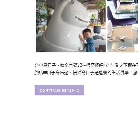
台中鳥日子，這名字聽起來很奇怪吧!!?? 乍看之下
旅店!!!!日子鳥鳥過、快樂鳥日子是這裏的生活哲學！
CONTINUE READING