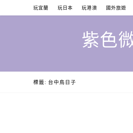
Skip
玩宜蘭
玩日本
玩港澳
國外旅遊
to
content
紫色微
標籤:
台中鳥日子