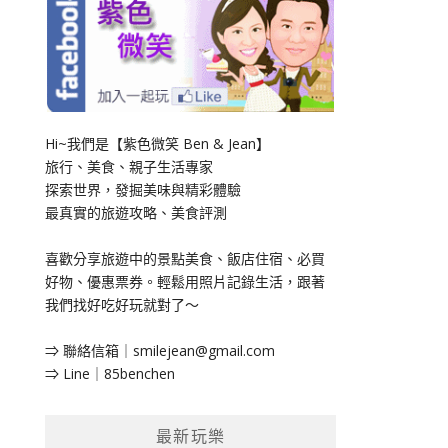
Hi~我們是【紫色微笑 Ben & Jean】
旅行、美食、親子生活專家
探索世界，發掘美味與精彩體驗
最真實的旅遊攻略、美食評測
喜歡分享旅遊中的景點美食、飯店住宿、必買
好物、優惠票券。輕鬆用照片記錄生活，跟著
我們找好吃好玩就對了～
⇒ 聯絡信箱｜
smilejean@gmail.com
⇒ Line｜85benchen
最新玩樂