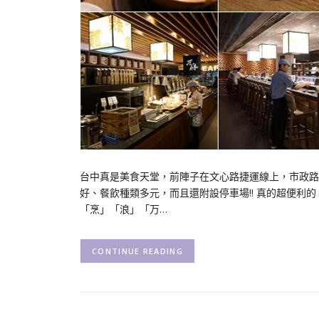
台中真是美食天堂，前陣子在文心路捷運線上，市政路和
好、餐飲種類多元，而且還附設停車場!! 真的超便利
「烹」「浪」「万…
CONTINUE READING