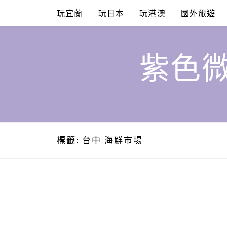
Skip
玩宜蘭
玩日本
玩港澳
國外旅遊
to
content
紫色微
標籤:
台中 海鮮市場