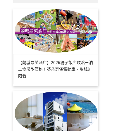
【蘭城晶英酒店】2026親子飯店攻略ㄧ泊
二食房型價格！芬朵奇堡電動車、影城無
限看