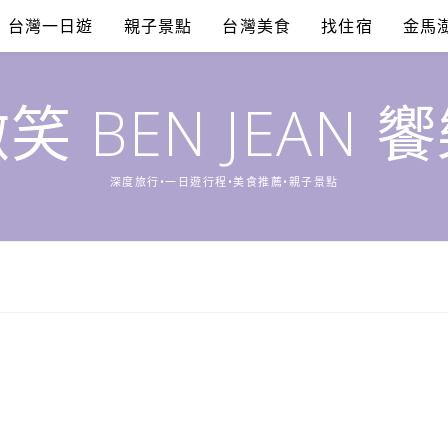
台灣一日遊
親子景點
台灣美食
找住宿
金馬
笑 BEN JEAN 
深度旅行•一日遊行程•美食推薦•親子景點