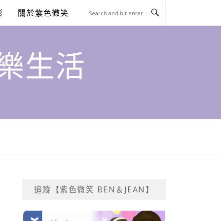
澎
關於紫色微笑
饗樂生活
追蹤【紫色微笑 BEN＆JEAN】