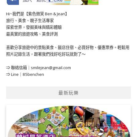
Hi~我們是【紫色微笑 Ben & Jean】
旅行、美食、親子生活專家
探索世界，發掘美味與精彩體驗
最真實的旅遊攻略、美食評測
喜歡分享旅遊中的景點美食、飯店住宿、必買好物、優惠票券。輕鬆用
照片記錄生活，跟著我們找好吃好玩就對了～
⇒ 聯絡信箱｜
smilejean@gmail.com
⇒ Line｜85benchen
最新玩樂