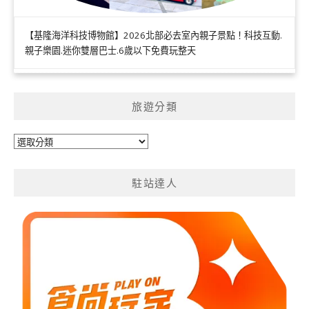
【基隆海洋科技博物館】2026北部必去室內親子景點！科技互動.
親子樂園.迷你雙層巴士.6歲以下免費玩整天
旅遊分類
旅
遊
分
駐站達人
類