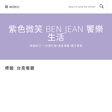
Skip
MENU
to
content
紫色微笑 BEN JEAN 饗樂
生活
深度旅行•一日遊行程•美食推薦•親子景點
標籤:
台南餐廳