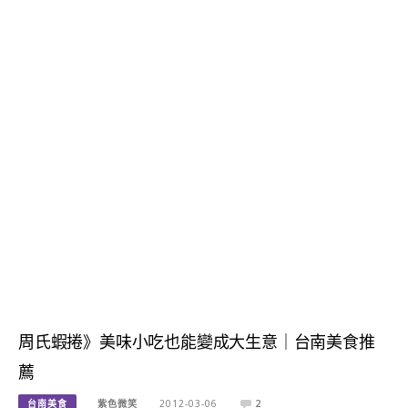
周氏蝦捲》美味小吃也能變成大生意｜台南美食推
薦
台南美食
紫色微笑
2012-03-06
2