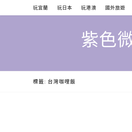
Skip
玩宜蘭
玩日本
玩港澳
國外旅遊
to
content
紫色微
標籤:
台灣咖哩飯