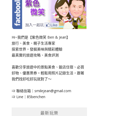
Hi~我們是【紫色微笑 Ben & Jean】
旅行、美食、親子生活專家
探索世界，發掘美味與精彩體驗
最真實的旅遊攻略、美食評測
喜歡分享旅遊中的景點美食、飯店住宿、必買
好物、優惠票券。輕鬆用照片記錄生活，跟著
我們找好吃好玩就對了～
⇒ 聯絡信箱｜
smilejean@gmail.com
⇒ Line｜85benchen
最新玩樂