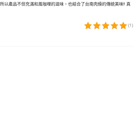
以產品不但充滿和風咖哩的滋味，也結合了台南肉燥的傳統美味!! 真
(1)