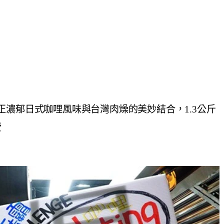
正濃郁日式咖哩風味與台灣肉燥的美妙結合，1.3公斤
費