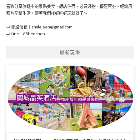
喜歡分享旅遊中的景點美食、飯店住宿、必買好物、優惠票券。輕鬆用
照片記錄生活，跟著我們找好吃好玩就對了～
⇒ 聯絡信箱｜
smilejean@gmail.com
⇒ Line｜85benchen
最新玩樂