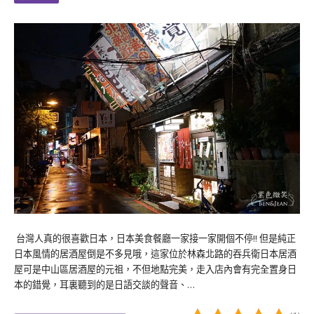
台灣人真的很喜歡日本，日本美食餐廳一家接一家開個不停!! 但是純正
日本風情的居酒屋倒是不多見哦，這家位於林森北路的吞兵衛日本居酒
屋可是中山區居酒屋的元祖，不但地點完美，走入店內會有完全置身日
本的錯覺，耳裏聽到的是日語交談的聲音、…