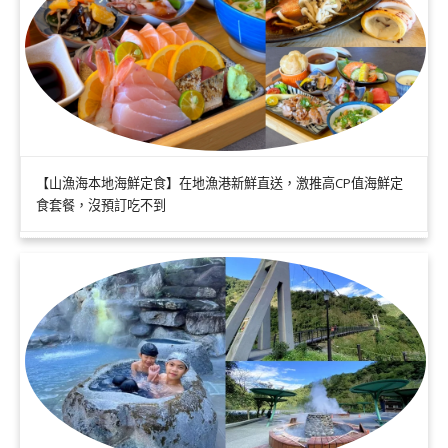
【山漁海本地海鮮定食】在地漁港新鮮直送，激推高CP值海鮮定
食套餐，沒預訂吃不到