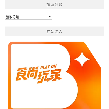
旅遊分類
旅
遊
分
駐站達人
類