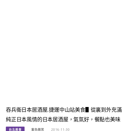
吞兵衛日本居酒屋.捷運中山站美食▋從裏到外充滿
純正日本風情的日本居酒屋，氣氛好，餐點也美味
台北美食
紫色微笑
2016-11-30