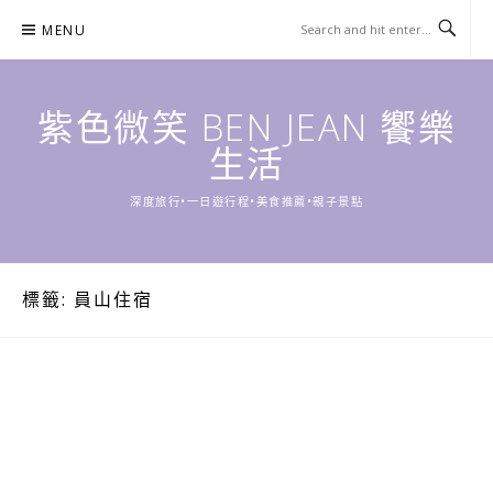
Skip
MENU
to
content
紫色微笑 BEN JEAN 饗樂
生活
深度旅行•一日遊行程•美食推薦•親子景點
標籤:
員山住宿