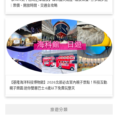
｜票價、開放時間、交通全攻略
【基隆海洋科技博物館】2026北部必去室內親子景點！科技互動.
親子樂園.迷你雙層巴士.6歲以下免費玩整天
旅遊分類