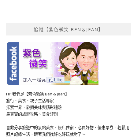
追蹤【紫色微笑 BEN＆JEAN】
Hi~我們是【紫色微笑 Ben & Jean】
旅行、美食、親子生活專家
探索世界，發掘美味與精彩體驗
最真實的旅遊攻略、美食評測
喜歡分享旅遊中的景點美食、飯店住宿、必買好物、優惠票券。輕鬆用
照片記錄生活，跟著我們找好吃好玩就對了～