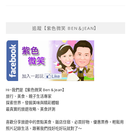
追蹤【紫色微笑 BEN＆JEAN】
Hi~我們是【紫色微笑 Ben & Jean】
旅行、美食、親子生活專家
探索世界，發掘美味與精彩體驗
最真實的旅遊攻略、美食評測
喜歡分享旅遊中的景點美食、飯店住宿、必買好物、優惠票券。輕鬆用
照片記錄生活，跟著我們找好吃好玩就對了～