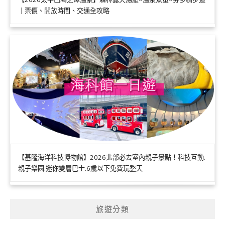
｜票價、開放時間、交通全攻略
【基隆海洋科技博物館】2026北部必去室內親子景點！科技互動.
親子樂園.迷你雙層巴士.6歲以下免費玩整天
旅遊分類