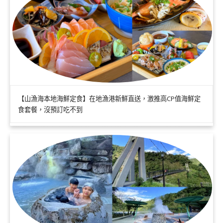
【山漁海本地海鮮定食】在地漁港新鮮直送，激推高CP值海鮮定
食套餐，沒預訂吃不到