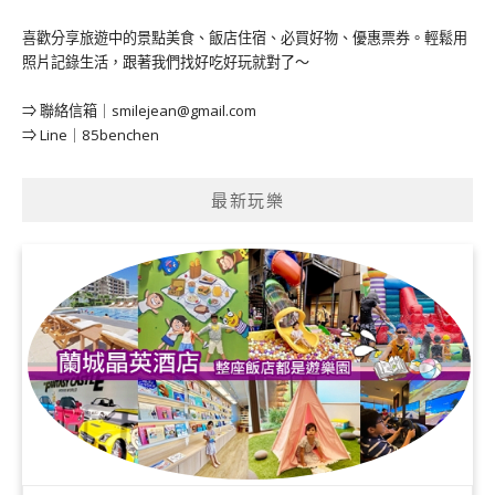
喜歡分享旅遊中的景點美食、飯店住宿、必買好物、優惠票券。輕鬆用
照片記錄生活，跟著我們找好吃好玩就對了～
⇒ 聯絡信箱｜
smilejean@gmail.com
⇒ Line｜85benchen
最新玩樂