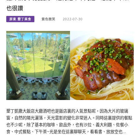
也很讚
屏東.墾丁美食
紫色微笑
2022-07-30
墾丁凱撒大飯店大廳酒吧也是飯店裏的人氣景點呢，因為大片的玻璃
窗，自然的陽光灑落，天光雲影的變化非常迷人。同時這裏提供的餐點
也不少呢，除了基本的咖啡、飲品外，也有沙拉、義大利麵、佐餐小
食、中式餐點、下午茶~光是坐在這裏聊聊天，看看書、放放空也…