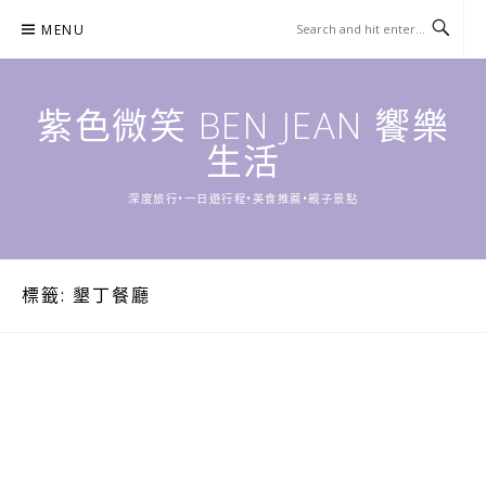
Skip
MENU
to
content
紫色微笑 BEN JEAN 饗樂
生活
深度旅行•一日遊行程•美食推薦•親子景點
標籤:
墾丁餐廳