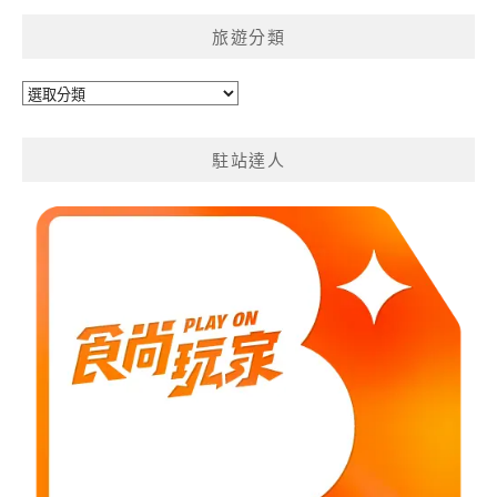
旅遊分類
旅
遊
分
駐站達人
類