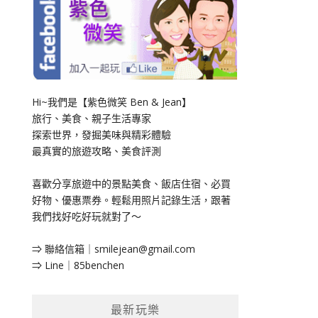
Hi~我們是【紫色微笑 Ben & Jean】
旅行、美食、親子生活專家
探索世界，發掘美味與精彩體驗
最真實的旅遊攻略、美食評測
喜歡分享旅遊中的景點美食、飯店住宿、必買
好物、優惠票券。輕鬆用照片記錄生活，跟著
我們找好吃好玩就對了～
⇒ 聯絡信箱｜
smilejean@gmail.com
⇒ Line｜85benchen
最新玩樂