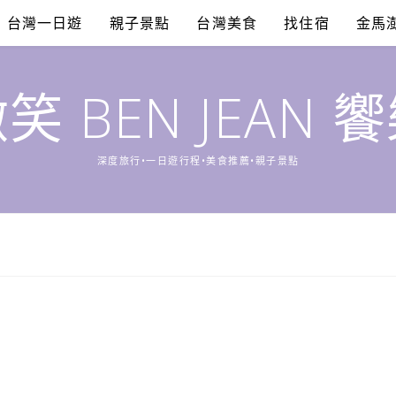
台灣一日遊
親子景點
台灣美食
找住宿
金馬
笑 BEN JEAN 
深度旅行•一日遊行程•美食推薦•親子景點