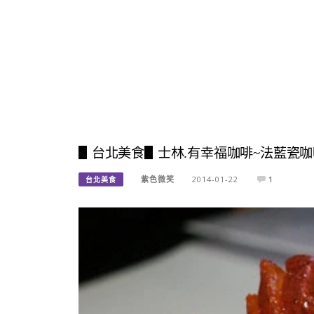
▋台北美食▋士林.有幸福咖啡~法藍瓷
紫色微笑
2014-01-22
1
台北美食