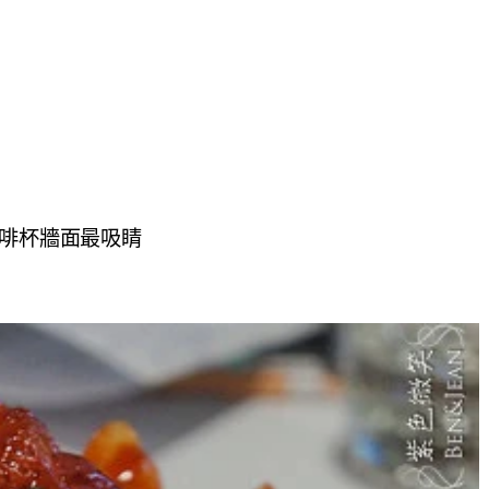
咖啡杯牆面最吸睛