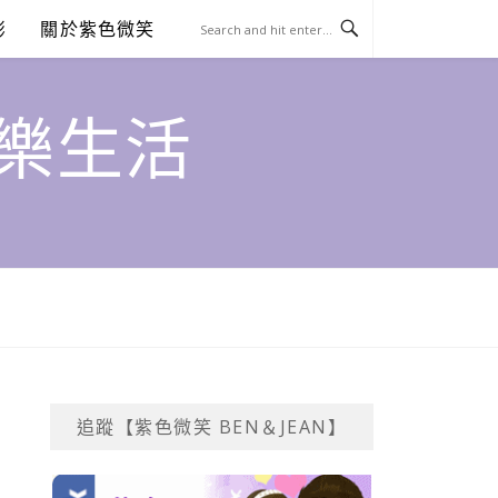
澎
關於紫色微笑
饗樂生活
追蹤【紫色微笑 BEN＆JEAN】