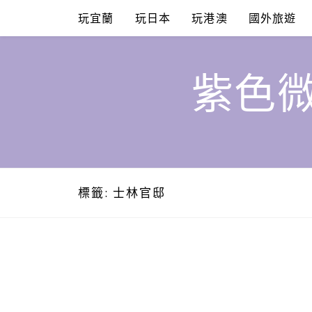
Skip
玩宜蘭
玩日本
玩港澳
國外旅遊
to
content
紫色微
標籤:
士林官邸