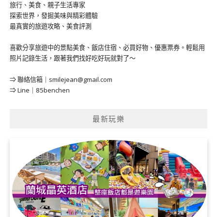
旅行、美食、親子生活專家
探索世界，發掘美味與精彩體驗
最真實的旅遊攻略、美食評測
喜歡分享旅遊中的景點美食、飯店住宿、必買好物、優惠票券。輕鬆用
照片記錄生活，跟著我們找好吃好玩就對了～
⇒ 聯絡信箱｜
smilejean@gmail.com
⇒ Line｜85benchen
最新玩樂