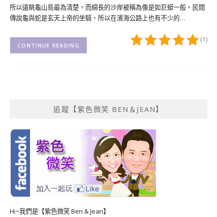
所以遠眺龜山島最為清楚，而綿長的沙岸被稱為像是如巨蟒一般。民間
傳說龜與蛇是玄天上帝的坐騎，所以在濱海公路上也有不少的…
(1)
CONTINUE READING
追蹤【紫色微笑 BEN＆JEAN】
Hi~我們是【紫色微笑 Ben & Jean】