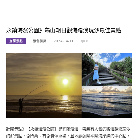
永鎮海濱公園》龜山朝日觀海踏浪玩沙最佳景點
宜蘭景點
紫色微笑
2024-04-11
8
壯圍景點》【永鎮海濱公園】是宜蘭濱海一帶頗有人氣的觀海踏浪玩沙
的好景點，免門票、有免費停車場，且地處蘭陽平陽海岸線的中心點，