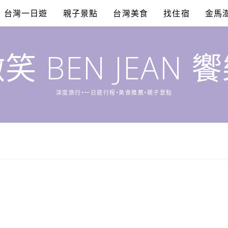
台灣一日遊
親子景點
台灣美食
找住宿
金馬
笑 BEN JEAN 
深度旅行•一日遊行程•美食推薦•親子景點