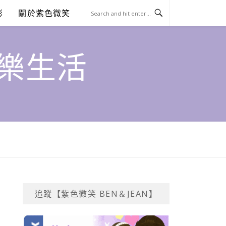
澎
關於紫色微笑
饗樂生活
追蹤【紫色微笑 BEN＆JEAN】