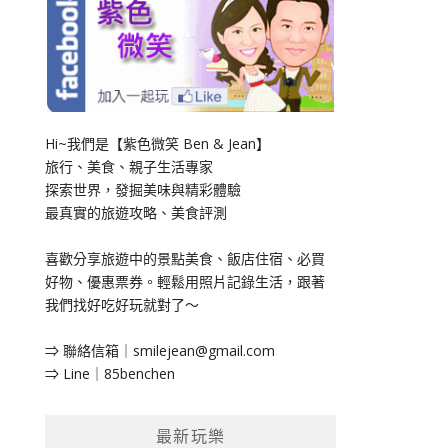
Hi~我們是【紫色微笑 Ben & Jean】
旅行、美食、親子生活專家
探索世界，發掘美味與精彩體驗
最真實的旅遊攻略、美食評測
喜歡分享旅遊中的景點美食、飯店住宿、必買
好物、優惠票券。輕鬆用照片記錄生活，跟著
我們找好吃好玩就對了～
⇒ 聯絡信箱｜
smilejean@gmail.com
⇒ Line｜85benchen
最新玩樂