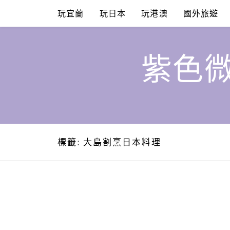
Skip
玩宜蘭
玩日本
玩港澳
國外旅遊
to
content
紫色微
標籤:
大島割烹日本料理