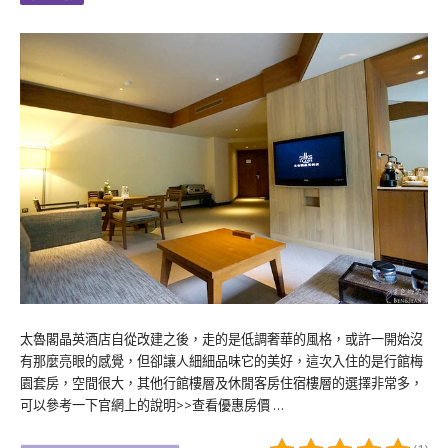
太魯閣晶英酒店自從改建之後，走的是低調奢華的風格，或許一開始沒
有那麼亮眼的感覺，但卻讓人細細品味它的美好，這次入住的是行館梅
園套房，空間很大，其他行館樓層及休閒客房住宿樓層的選擇非常多，
可以參考一下官網上的說明>>查看優惠房價 …