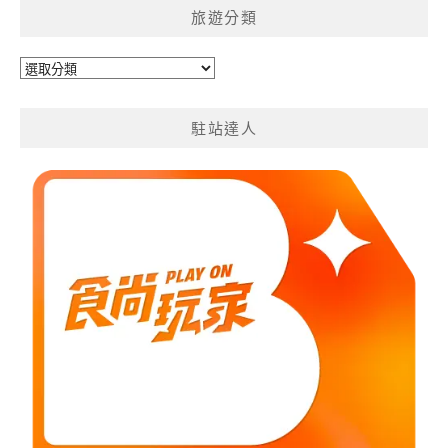
旅遊分類
旅
遊
分
駐站達人
類