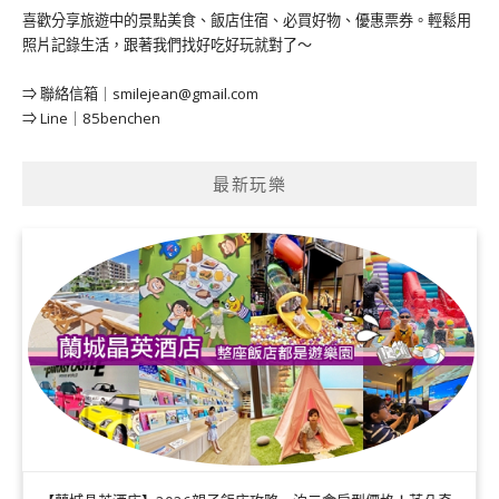
喜歡分享旅遊中的景點美食、飯店住宿、必買好物、優惠票券。輕鬆用
照片記錄生活，跟著我們找好吃好玩就對了～
⇒ 聯絡信箱｜
smilejean@gmail.com
⇒ Line｜85benchen
最新玩樂