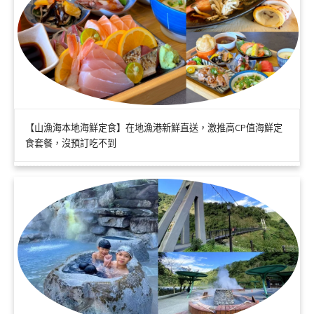
【山漁海本地海鮮定食】在地漁港新鮮直送，激推高CP值海鮮定
食套餐，沒預訂吃不到