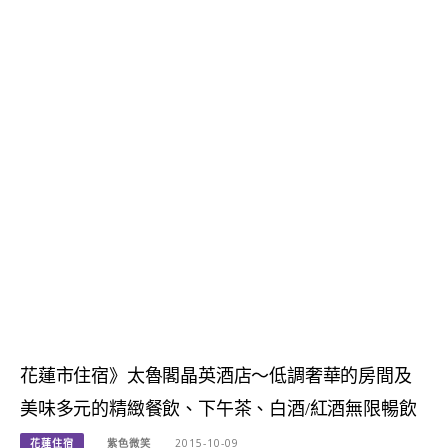
花蓮市住宿》太魯閣晶英酒店～低調奢華的房間及
美味多元的精緻餐飲、下午茶、白酒/紅酒無限暢飲
花蓮住宿
紫色微笑
2015-10-09