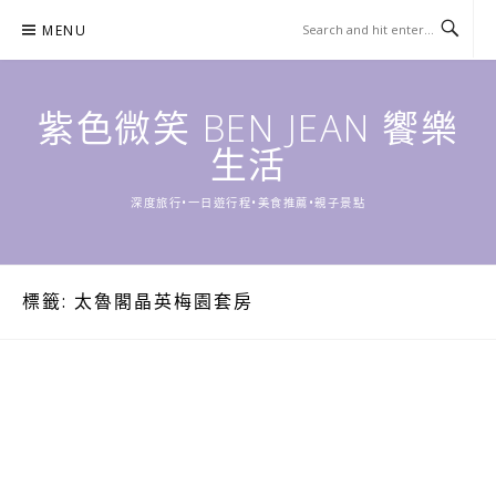
Skip
MENU
to
content
紫色微笑 BEN JEAN 饗樂
生活
深度旅行•一日遊行程•美食推薦•親子景點
標籤:
太魯閣晶英梅園套房