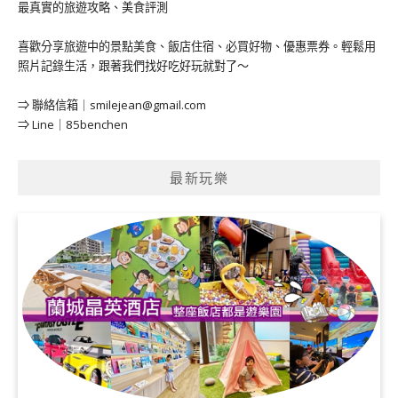
最真實的旅遊攻略、美食評測
喜歡分享旅遊中的景點美食、飯店住宿、必買好物、優惠票券。輕鬆用
照片記錄生活，跟著我們找好吃好玩就對了～
⇒ 聯絡信箱｜
smilejean@gmail.com
⇒ Line｜85benchen
最新玩樂