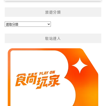
旅遊分類
旅
遊
分
駐站達人
類