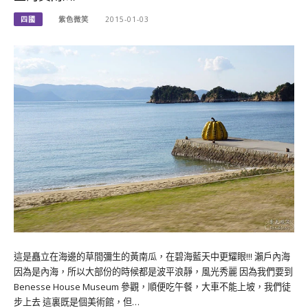
四國
紫色微笑
2015-01-03
這是矗立在海邊的草間彌生的黃南瓜，在碧海藍天中更耀眼!!! 瀨戶內海
因為是內海，所以大部份的時候都是波平浪靜，風光秀麗 因為我們要到
Benesse House Museum 參觀，順便吃午餐，大車不能上坡，我們徒
步上去 這裏既是個美術館，但…