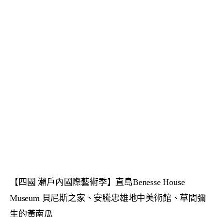
【四國 瀨戶內國際藝術季】直島Benesse House
Museum 貝尼斯之家、安騰忠雄地中美術館、草間彌
生的黃南瓜