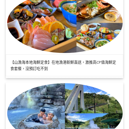
【山漁海本地海鮮定食】在地漁港新鮮直送，激推高CP值海鮮定
食套餐，沒預訂吃不到