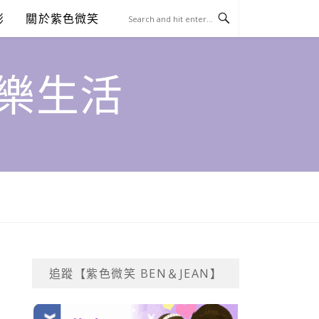
澎
關於紫色微笑
饗樂生活
追蹤【紫色微笑 BEN＆JEAN】