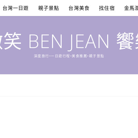
台灣一日遊
親子景點
台灣美食
找住宿
金馬
笑 BEN JEAN 
深度旅行•一日遊行程•美食推薦•親子景點