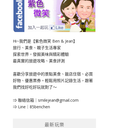
Hi~我們是【紫色微笑 Ben & Jean】
旅行、美食、親子生活專家
探索世界，發掘美味與精彩體驗
最真實的旅遊攻略、美食評測
喜歡分享旅遊中的景點美食、飯店住宿、必買
好物、優惠票券。輕鬆用照片記錄生活，跟著
我們找好吃好玩就對了～
⇒ 聯絡信箱｜
smilejean@gmail.com
⇒ Line｜85benchen
最新玩樂