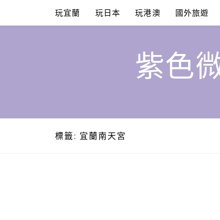
Skip
玩宜蘭
玩日本
玩港澳
國外旅遊
to
content
紫色微
標籤:
宜蘭南天宮