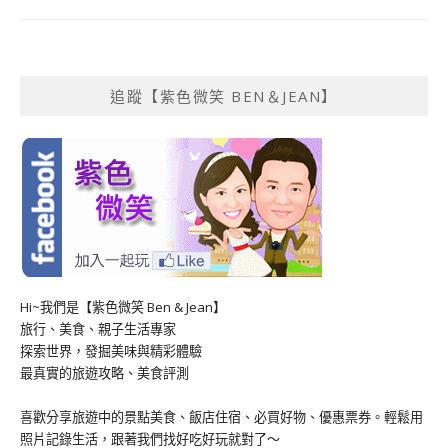
追蹤【紫色微笑 BEN＆JEAN】
Hi~我們是【紫色微笑 Ben & Jean】
旅行、美食、親子生活專家
探索世界，發掘美味與精彩體驗
最真實的旅遊攻略、美食評測
喜歡分享旅遊中的景點美食、飯店住宿、必買好物、優惠票券。輕鬆用
照片記錄生活，跟著我們找好吃好玩就對了～