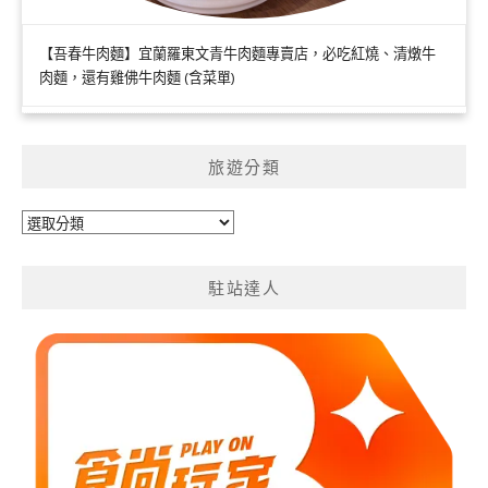
【吾春牛肉麵】宜蘭羅東文青牛肉麵專賣店，必吃紅燒、清燉牛
肉麵，還有雞佛牛肉麵 (含菜單)
旅遊分類
旅
遊
分
駐站達人
類