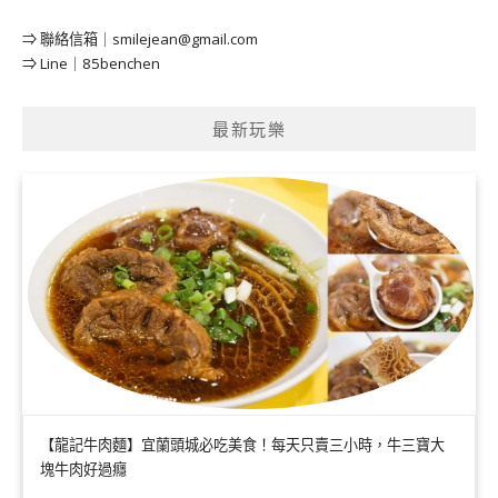
⇒ 聯絡信箱｜
smilejean@gmail.com
⇒ Line｜85benchen
最新玩樂
【龍記牛肉麵】宜蘭頭城必吃美食！每天只賣三小時，牛三寶大
塊牛肉好過癮