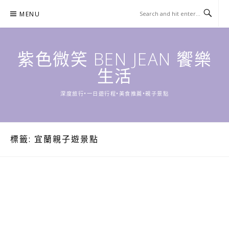
Skip
MENU
to
content
紫色微笑 BEN JEAN 饗樂
生活
深度旅行•一日遊行程•美食推薦•親子景點
標籤:
宜蘭親子遊景點