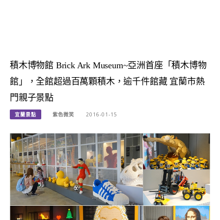
積木博物館 Brick Ark Museum~亞洲首座「積木博物
館」，全館超過百萬顆積木，逾千件館藏 宜蘭市熱
門親子景點
宜蘭景點
紫色微笑
2016-01-15