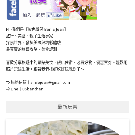
Hi~我們是【紫色微笑 Ben & Jean】
旅行、美食、親子生活專家
探索世界，發掘美味與精彩體驗
最真實的旅遊攻略、美食評測
喜歡分享旅遊中的景點美食、飯店住宿、必買好物、優惠票券。輕鬆用
照片記錄生活，跟著我們找好吃好玩就對了～
⇒ 聯絡信箱｜
smilejean@gmail.com
⇒ Line｜85benchen
最新玩樂