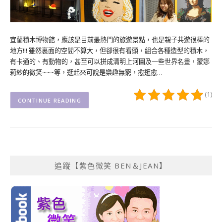
宜蘭積木博物館，應該是目前最熱門的旅遊景點，也是親子共遊很棒的
地方!!! 雖然裏面的空間不算大，但卻很有看頭，組合各種造型的積木，
有卡通的、有動物的，甚至可以拼成清明上河圖及一些世界名畫，蒙娜
莉紗的微笑~~~等，逛起來可說是樂趣無窮，愈逛愈…
(1)
CONTINUE READING
追蹤【紫色微笑 BEN＆JEAN】