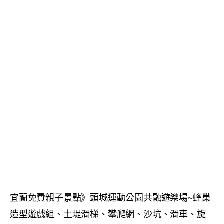
宜蘭免費親子景點》頭城運動公園共融遊樂場~蜂巢
造型遊戲組、土堤滑梯、攀爬網、沙坑、滑車、旋