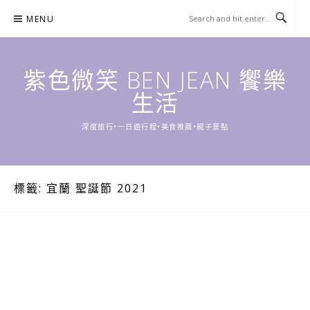
Skip
MENU
to
content
紫色微笑 BEN JEAN 饗樂
生活
深度旅行•一日遊行程•美食推薦•親子景點
標籤:
宜蘭 聖誕節 2021