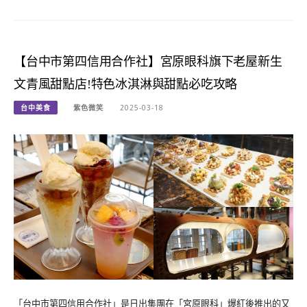
【台中市第四信用合作社】宮原眼科旗下老屋新生
文青風甜點店!特色冰淇淋與甜點必吃攻略
台中美食
紫色微笑
2025-03-18
「台中市第四信用合作社」是日出集團在「宮原眼科」爆紅後推出的又