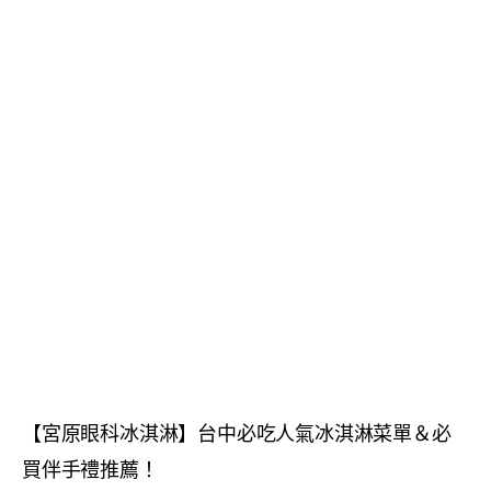
【宮原眼科冰淇淋】台中必吃人氣冰淇淋菜單＆必
買伴手禮推薦！