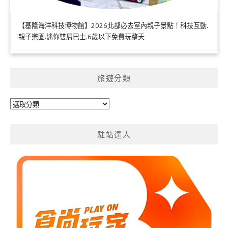
【基隆海洋科技博物館】2026北部必去室內親子景點！科技互動.
親子樂園.迷你雙層巴士.6歲以下免費玩整天
旅遊分類
旅
遊
分
駐站達人
類