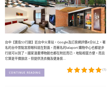
台中【寶島53行館】近台中火車站，Google及訂房網評價4分以上。著
名的台中景點宮原眼科就在對面，而著名的lalaport 購物中心也都是步
行就可以到了。國家漫畫博物館也都在附近而已，地點相當方便。而且
它算是平價旅店，但提供洗衣機及健身房…
(1)
CONTINUE READING