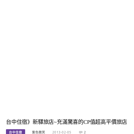
台中住宿》新驛旅店~充滿驚喜的CP值超高平價旅店
台中住宿
紫色微笑
2013-02-05
2