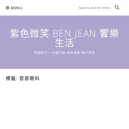
Skip
MENU
to
content
紫色微笑 BEN JEAN 饗樂
生活
深度旅行•一日遊行程•美食推薦•親子景點
標籤:
宮原眼科