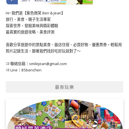
Hi~我們是【紫色微笑 Ben & Jean】
旅行、美食、親子生活專家
探索世界，發掘美味與精彩體驗
最真實的旅遊攻略、美食評測
喜歡分享旅遊中的景點美食、飯店住宿、必買好物、優惠票券。輕鬆用
照片記錄生活，跟著我們找好吃好玩就對了～
⇒ 聯絡信箱｜
smilejean@gmail.com
⇒ Line｜85benchen
最新玩樂