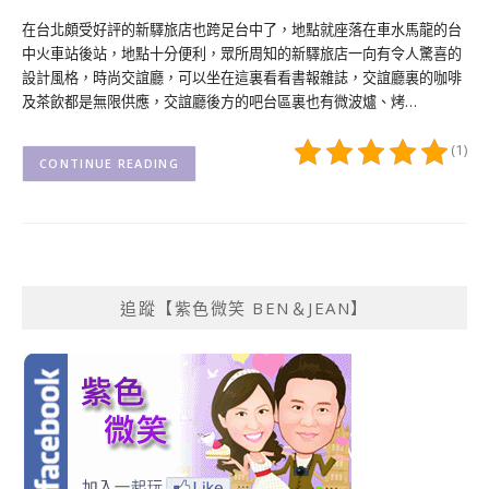
在台北頗受好評的新驛旅店也跨足台中了，地點就座落在車水馬龍的台
中火車站後站，地點十分便利，眾所周知的新驛旅店一向有令人驚喜的
設計風格，時尚交誼廳，可以坐在這裏看看書報雜誌，交誼廳裏的咖啡
及茶飲都是無限供應，交誼廳後方的吧台區裏也有微波爐、烤…
(1)
CONTINUE READING
追蹤【紫色微笑 BEN＆JEAN】