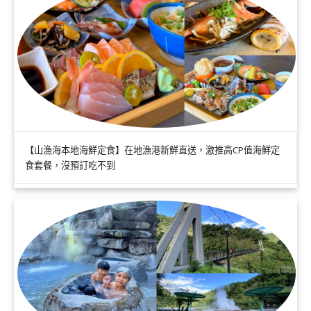
【山漁海本地海鮮定食】在地漁港新鮮直送，激推高CP值海鮮定
食套餐，沒預訂吃不到