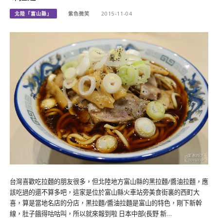
北陸「富山縣」
紫色微笑
2015-11-04
台灣喜歡吃拉麵的朋友很多，但北陸地方富山縣的黑拉麵/醬油拉麵，應
該吃過的還不算多吧，這家是位於富山縣火車站旁美食街裏的西町大
喜，算是當地名店的分店，黑拉麵/醬油拉麵是富山的特色，剛下新幹
線，肚子餓得咕咕叫，所以就來報到啦 日本中部(長野 新…