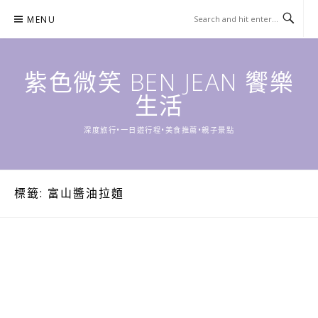
Skip
MENU
to
content
紫色微笑 BEN JEAN 饗樂
生活
深度旅行•一日遊行程•美食推薦•親子景點
標籤:
富山醬油拉麵