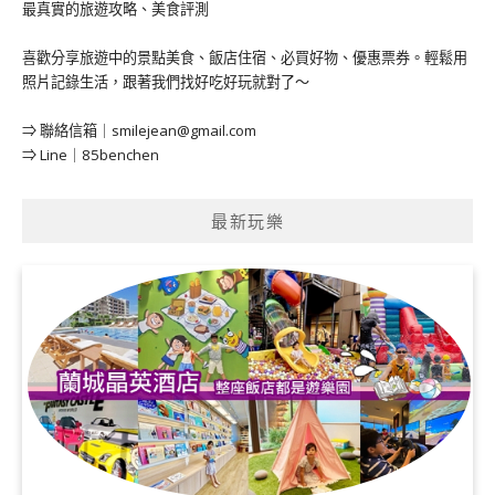
最真實的旅遊攻略、美食評測
喜歡分享旅遊中的景點美食、飯店住宿、必買好物、優惠票券。輕鬆用
照片記錄生活，跟著我們找好吃好玩就對了～
⇒ 聯絡信箱｜
smilejean@gmail.com
⇒ Line｜85benchen
最新玩樂