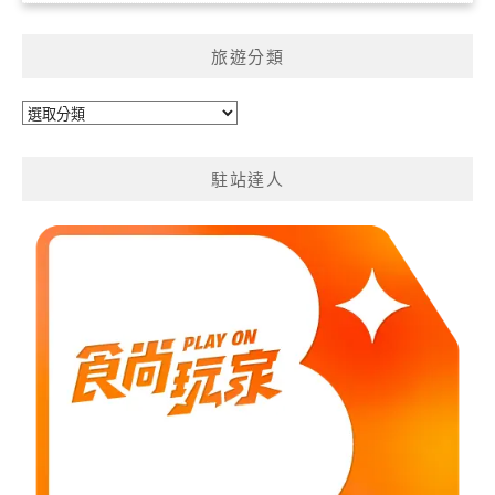
旅遊分類
旅
遊
分
駐站達人
類