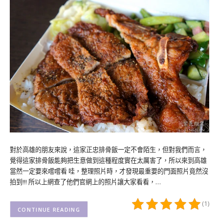
對於高雄的朋友來說，這家正忠排骨飯一定不會陌生，但對我們而言，
覺得這家排骨飯能夠把生意做到這種程度實在太厲害了，所以來到高雄
當然一定要來嚐嚐看 哇，整理照片時，才發現最重要的門面照片竟然沒
拍到!!! 所以上網查了他們官網上的照片讓大家看看，…
(1)
CONTINUE READING