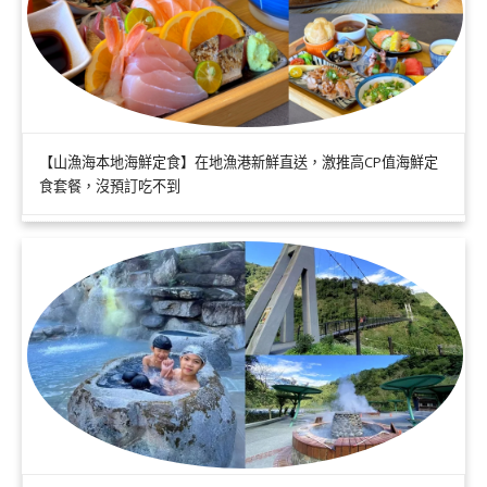
【山漁海本地海鮮定食】在地漁港新鮮直送，激推高CP值海鮮定
食套餐，沒預訂吃不到