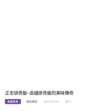
正忠排骨飯~高雄排骨飯的美味傳奇
高雄美食
紫色微笑
2013-04-05
1