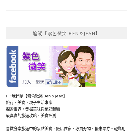
追蹤【紫色微笑 BEN＆JEAN】
Hi~我們是【紫色微笑 Ben & Jean】
旅行、美食、親子生活專家
探索世界，發掘美味與精彩體驗
最真實的旅遊攻略、美食評測
喜歡分享旅遊中的景點美食、飯店住宿、必買好物、優惠票券。輕鬆用