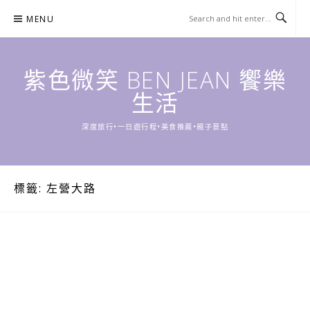
Skip
MENU
to
content
紫色微笑 BEN JEAN 饗樂
生活
深度旅行•一日遊行程•美食推薦•親子景點
標籤:
左營大路