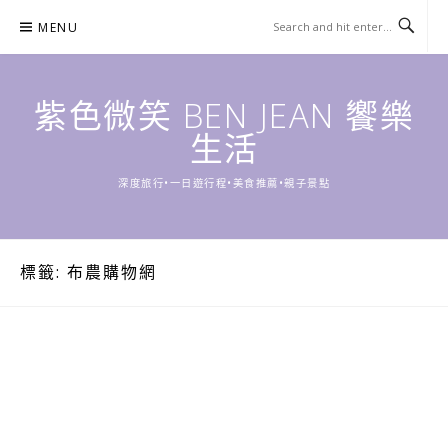
Skip
MENU
to
content
紫色微笑 BEN JEAN 饗樂
生活
深度旅行•一日遊行程•美食推薦•親子景點
標籤:
布農購物網