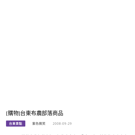
[購物]台東布農部落商品
台東景點
紫色微笑
2008-09-29