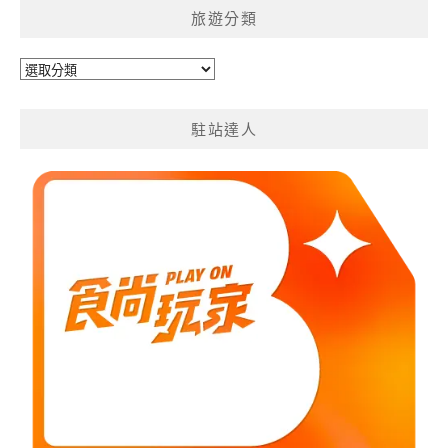
旅遊分類
旅
遊
分
駐站達人
類