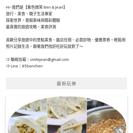
Hi~我們是【紫色微笑 Ben & Jean】
旅行、美食、親子生活專家
探索世界，發掘美味與精彩體驗
最真實的旅遊攻略、美食評測
喜歡分享旅遊中的景點美食、飯店住宿、必買好物、優惠票券。輕鬆用
照片記錄生活，跟著我們找好吃好玩就對了～
⇒ 聯絡信箱｜
smilejean@gmail.com
⇒ Line｜85benchen
最新玩樂