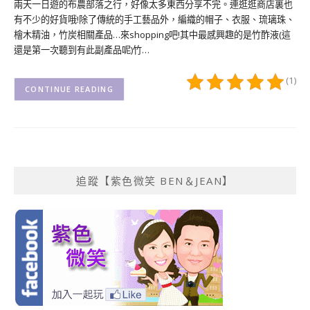
兩天一日遊的布農部落之行，好像太多東西分享不完。連逛逛商店裏也
有不少的好貨哦!除了傳統的手工藝品外，編織的帽子、衣服、琉璃珠、
檜木精油，竹炭相關產品…來shopping吧!其中最感興趣的是竹酢液(這
還是第一次聽到有此副產品呢)竹…
(1)
CONTINUE READING
追蹤【紫色微笑 BEN＆JEAN】