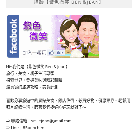
追蹤【紫色微笑 BEN＆JEAN】
Hi~我們是【紫色微笑 Ben & Jean】
旅行、美食、親子生活專家
探索世界，發掘美味與精彩體驗
最真實的旅遊攻略、美食評測
喜歡分享旅遊中的景點美食、飯店住宿、必買好物、優惠票券。輕鬆用
照片記錄生活，跟著我們找好吃好玩就對了～
⇒ 聯絡信箱｜
smilejean@gmail.com
⇒ Line｜85benchen