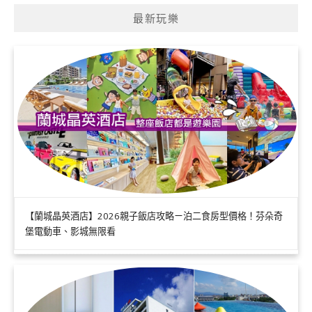
最新玩樂
【蘭城晶英酒店】2026親子飯店攻略ㄧ泊二食房型價格！芬朵奇
堡電動車、影城無限看