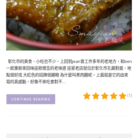
彰化市的美食、小吃也不少，上回到jean曾工作多年的老地方，和ben
一起重新來回味這款懷念的老味道 這家老店就位於彰化市孔廟對面，地
點很好找 大紅色的招牌很顯眼 為什麼叫黑肉麵呢，上面就是它的由來
寫的真感動，好像不來吃會對不…
(1)
CONTINUE READING