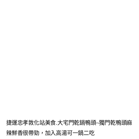
捷運忠孝敦化站美食.大宅門乾鍋鴨頭~獨門乾鴨頭麻
辣鮮香很帶勁，加入高湯可一鍋二吃