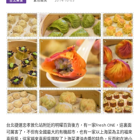
台北美食
紫色微笑
2014-10-03
台北捷運忠孝敦化站附近的明曜百貨後方，有一家Fresh ONE，這裏面
可厲害了，不但有全國最大的有機超市，也有一家以上海菜為主的福來
喜廚房，這家福來喜廚房擺脫了上海菜濃油赤醬的特色，反而和在地小