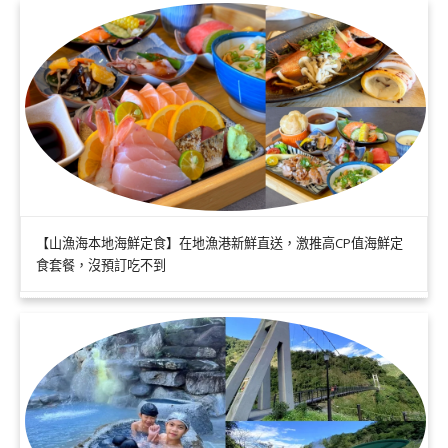
【山漁海本地海鮮定食】在地漁港新鮮直送，激推高CP值海鮮定
食套餐，沒預訂吃不到