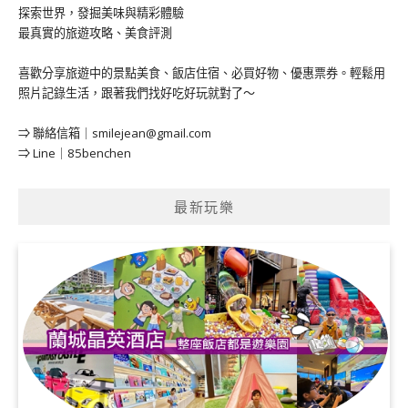
探索世界，發掘美味與精彩體驗
最真實的旅遊攻略、美食評測
喜歡分享旅遊中的景點美食、飯店住宿、必買好物、優惠票券。輕鬆用
照片記錄生活，跟著我們找好吃好玩就對了～
⇒ 聯絡信箱｜
smilejean@gmail.com
⇒ Line｜85benchen
最新玩樂