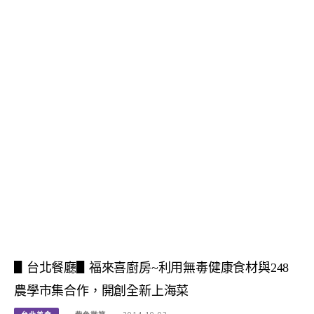
▋台北餐廳▋福來喜廚房~利用無毒健康食材與248
農學市集合作，開創全新上海菜