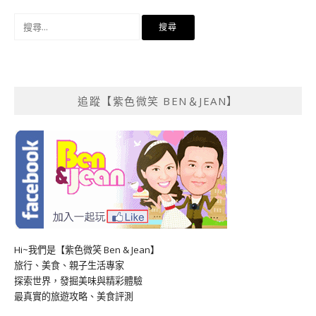
搜
尋
關
鍵
字:
追蹤【紫色微笑 BEN＆JEAN】
Hi~我們是【紫色微笑 Ben & Jean】
旅行、美食、親子生活專家
探索世界，發掘美味與精彩體驗
最真實的旅遊攻略、美食評測