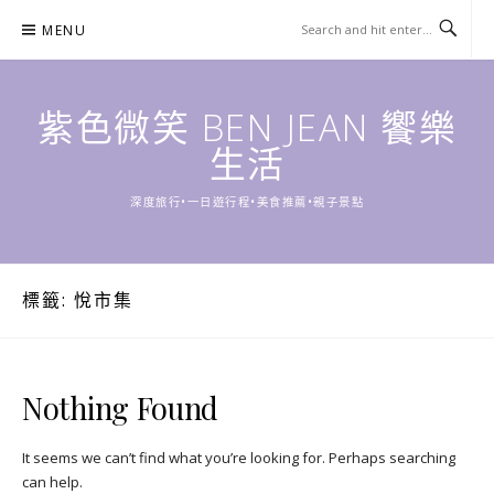
Skip
MENU
to
content
紫色微笑 BEN JEAN 饗樂
生活
深度旅行•一日遊行程•美食推薦•親子景點
標籤:
悅市集
Nothing Found
It seems we can’t find what you’re looking for. Perhaps searching
can help.