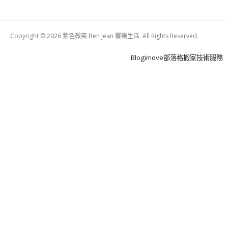
Copyright © 2026 紫色微笑 Ben Jean 饗樂生活. All Rights Reserved.
Boston
Theme
Blogimove部落格搬家技術服務
by
FameThemes