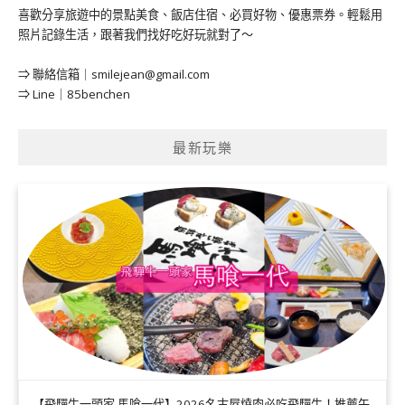
喜歡分享旅遊中的景點美食、飯店住宿、必買好物、優惠票券。輕鬆用
照片記錄生活，跟著我們找好吃好玩就對了～
⇒ 聯絡信箱｜
smilejean@gmail.com
⇒ Line｜85benchen
最新玩樂
【飛驒牛一頭家 馬喰一代】2026名古屋燒肉必吃飛驒牛！推薦午