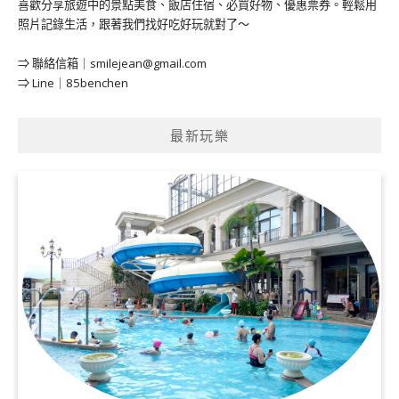
喜歡分享旅遊中的景點美食、飯店住宿、必買好物、優惠票券。輕鬆用
照片記錄生活，跟著我們找好吃好玩就對了～
⇒ 聯絡信箱｜
smilejean@gmail.com
⇒ Line｜85benchen
最新玩樂