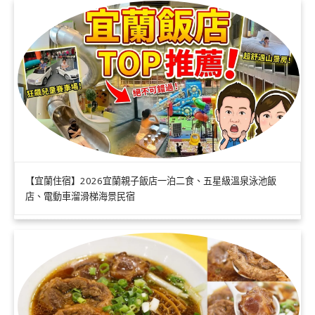
【宜蘭住宿】2026宜蘭親子飯店一泊二食、五星級溫泉泳池飯
店、電動車溜滑梯海景民宿