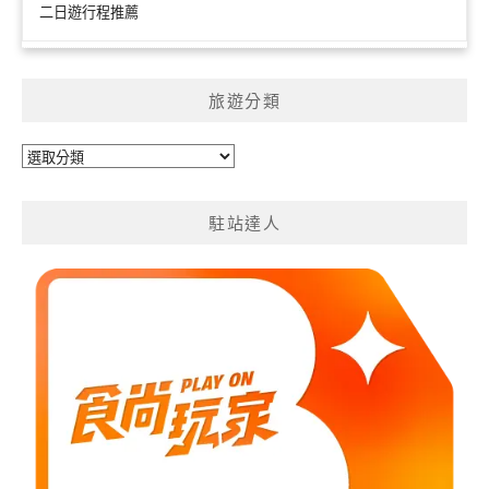
二日遊行程推薦
旅遊分類
旅
遊
分
駐站達人
類