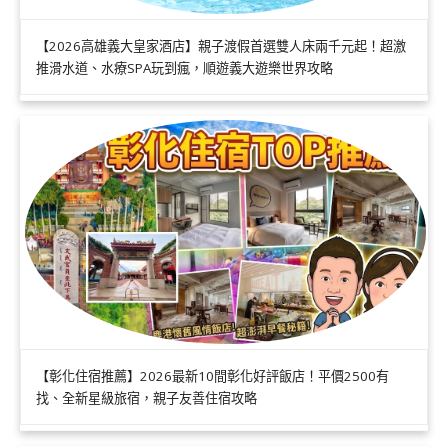
【2026高雄義大皇家酒店】親子渡假首選雙人床兩千元起！超激
推滑水道、水療SPA玩到瘋，順遊義大遊樂世界攻略
【彰化住宿推薦】2026最新10間彰化好評飯店！平價2500有
找、全新星級旅宿，親子友善住宿攻略