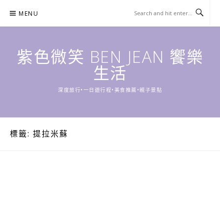
Skip
MENU
to
content
紫色微笑 BEN JEAN 饗樂
生活
深度旅行•一日遊行程•美食推薦•親子景點
標籤:
提拉米蘇