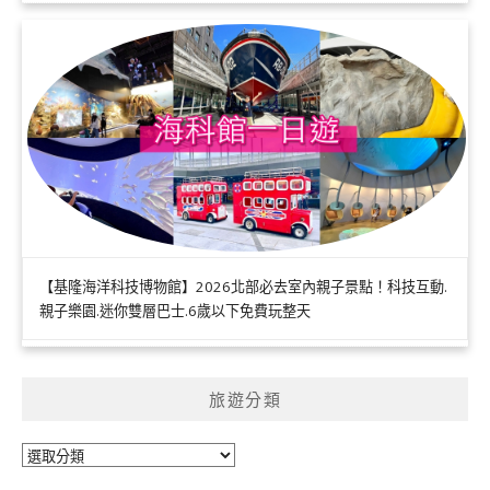
【基隆海洋科技博物館】2026北部必去室內親子景點！科技互動.
親子樂園.迷你雙層巴士.6歲以下免費玩整天
旅遊分類
旅
遊