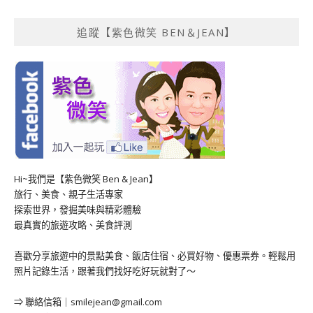
追蹤【紫色微笑 BEN＆JEAN】
Hi~我們是【紫色微笑 Ben & Jean】
旅行、美食、親子生活專家
探索世界，發掘美味與精彩體驗
最真實的旅遊攻略、美食評測
喜歡分享旅遊中的景點美食、飯店住宿、必買好物、優惠票券。輕鬆用
照片記錄生活，跟著我們找好吃好玩就對了～
⇒ 聯絡信箱｜
smilejean@gmail.com