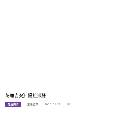
花蓮吉安》提拉米蘇
花蓮美食
紫色微笑
2020-01-28
1