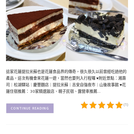
這家花蓮提拉米蘇也是花蓮食品界的傳奇，很久很久以前曾經吃過他的
產品，這次有機會來花蓮一遊，當然也要列入行程囉 ♥附近景點：湘壽
司｜松湖驛站｜慶豐麵店｜提拉米蘇｜吉安自強夜市｜山後故事館 ♥花
蓮住宿推薦： 30家精選飯店、親子民宿、露營車推薦…
(1)
CONTINUE READING